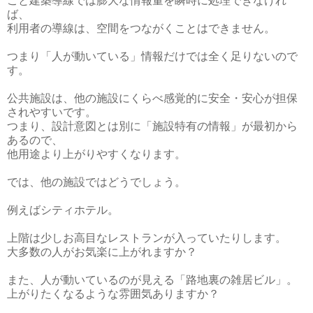
こと建築導線では膨大な情報量を瞬時に処理できなけれ
ば、
利用者の導線は、空間をつながくことはできません。
つまり「人が動いている」情報だけでは全く足りないので
す。
公共施設は、他の施設にくらべ感覚的に安全・安心が担保
されやすいです。
つまり、設計意図とは別に「施設特有の情報」が最初から
あるので、
他用途より上がりやすくなります。
では、他の施設ではどうでしょう。
例えばシティホテル。
上階は少しお高目なレストランが入っていたりします。
大多数の人がお気楽に上がれますか？
また、人が動いているのが見える「路地裏の雑居ビル」。
上がりたくなるような雰囲気ありますか？