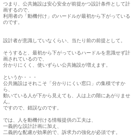
つまり、公共施設は安心安全が前提かつ設計条件として計
画するので、
利用者の「動機付け」のハードルが最初から下がっている
のです。
設計者が意識していなくらい、当たり前の前提として。
そうすると、最初から下がっているハードルを意識せず計
画されているので、
分かりにくく、使いずらい公共施設が増えます。
というか・・・
公共施設はそれこそ「分かりにくい窓口」の集積ですか
ら、
動いている人が下から見えても、人は上の階にあがりませ
ん。
ですので、錯誤なのです。
では、人を動機付ける情報提供の工夫は、
一義的な設計計画に加え、
二義的な配慮が効果的で、訴求力の強化が必須です。