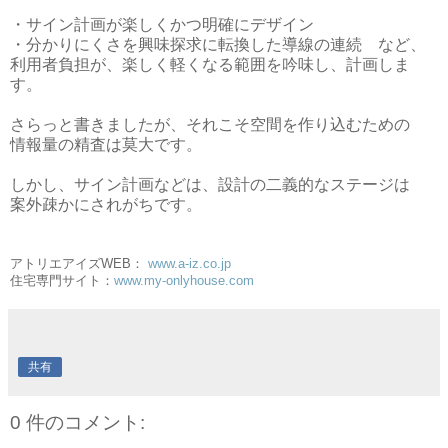
・サイン計画が楽しくかつ明確にデザイン
・分かりにくさを興味探求に転換した導線の連続 など、
利用者負担が、楽しく軽くなる範囲を吟味し、計画しま
す。
さらっと書きましたが、それこそ空間を作り込むための
情報量の精査は莫大です。
しかし、サイン計画などは、設計の二義的なステージは
案外疎かにされがちです。
アトリエアイズWEB：
www.a-iz.co.jp
住宅専門サイト：
www.my-onlyhouse.com
共有
0 件のコメント: