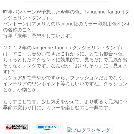
昨年パントーンが予想した今年の色、Tangerine Tango（タ
ンジェリン・タンゴ）。
パントーンはアメリカのPantone社のカラー印刷用色インキ
の名称のこと。
毎年「来年」予想をしています。
２０１２年のTangerine Tango（タンジェリン・タンゴ）
は、すこ～し春めいてきたこれからに、とても似合う色。
ちょっとしたアクセントに効果的で、見るだけで元気が出
そうなオレンジです。なんだか「おいしそう」にも見えま
す(^^)
カジュアルで華やかですから、ファッションだけでなく、
インテリアのワンポイント等にもいいですね。クッション
とか、小物とか。
もうすこしで春。少し気分をかえて、より明るく元気に☆
季節の変わり目に、カラーを楽しむのも一興です。