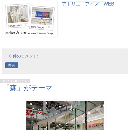
アトリエ アイズ WEB
0 件のコメント:
共有
2012/03/17
「森」がテーマ