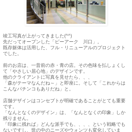
竣工写真が上がってきました(^^)
先だってオープンした「ピーアーク 川口」。
既存躯体は活用した、フル・リニューアルのプロジェクト
でした。
前のお店は、一昔前の赤・青の店。その色味を払しょくし
て「やさしい居心地」のデザインです。
他のクライアントに写真を見せたら、、、
「森がテーマなんだね～」と即座に。そして「これからは
こんなパチンコもありだね」と。
店舗デザインはコンセプトが明確であることがとても重要
です。
「なんとなくのデザイン」は、「なんとなくの印象」しか
残りません。
「印象に残れば」どんな派手でも、、、、という戦略でも
ないですし、世の中のニーズやウォンツも変化していま