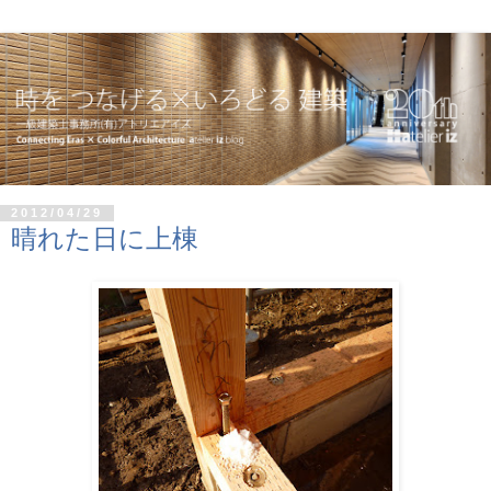
2012/04/29
晴れた日に上棟