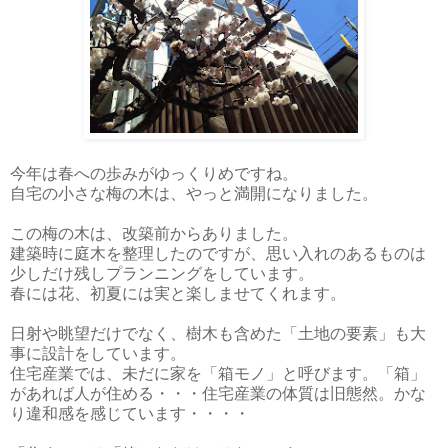
今年は春への歩みがゆっくりめですね。
自宅の小さな梅の木は、やっと満開になりました。
この梅の木は、改築前からありました。
建築時に庭木を整理したのですが、思い入れのあるものは
少しだけ残しプランニングをしています。
春には花、初夏には実と楽しませてくれます。
日射や眺望だけでなく、樹木も含めた「土地の要素」も大
事に設計をしています。
住宅産業では、未だに家を「箱モノ」と呼びます。「箱」
があれば人が住める・・・住宅産業の体質は旧態然。かな
り違和感を感じています・・・・