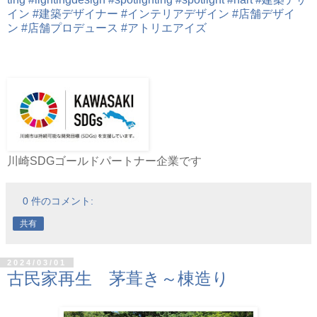
イン
#建築デザイナー
#インテリアデザイン
#店舗デザイ
ン
#店舗プロデュース
#アトリエアイズ
川崎SDGゴールドパートナー企業です
0 件のコメント:
共有
2024/03/01
古民家再生 茅葺き～棟造り