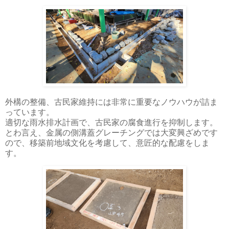
外構の整備、古民家維持には非常に重要なノウハウが詰ま
っています。
適切な雨水排水計画で、古民家の腐食進行を抑制します。
とわ言え、金属の側溝蓋グレーチングでは大変興ざめです
ので、移築前地域文化を考慮して、意匠的な配慮をしま
す。