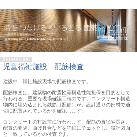
2024/03/29
児童福祉施設 配筋検査
建設中、福祉施設現場で配筋検査です。
配筋検査は、建築物の耐震性等構造性能担保を目的として
行われる、重要な現場確認工程のです。コンクリート構造
物内に埋め込まれる鉄筋（配筋）が、設計通りの部材で適
切に配置されているかを確認します。
コンクリートの打設前に行われます。配筋の直径や長さ、
配置の間隔、曲げ具合などを詳細にチェックし、設計図面
と一致しているかの検査です。