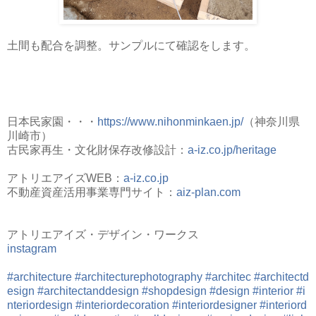
土間も配合を調整。サンプルにて確認をします。
日本民家園・・・
https://www.nihonminkaen.jp/
（神奈川県
川崎市）
古民家再生・文化財保存改修設計：
a-iz.co.jp/heritage
アトリエアイズWEB：
a-iz.co.jp
不動産資産活用事業専門サイト：
aiz-plan.com
アトリエアイズ・デザイン・ワークス
instagram
#architecture
#architecturephotography
#architec
#architectd
esign
#architectanddesign
#shopdesign
#design
#interior
#i
nteriordesign
#interiordecoration
#interiordesigner
#interiord