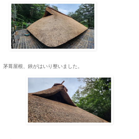
茅葺屋根、鋏がはいり整いました。