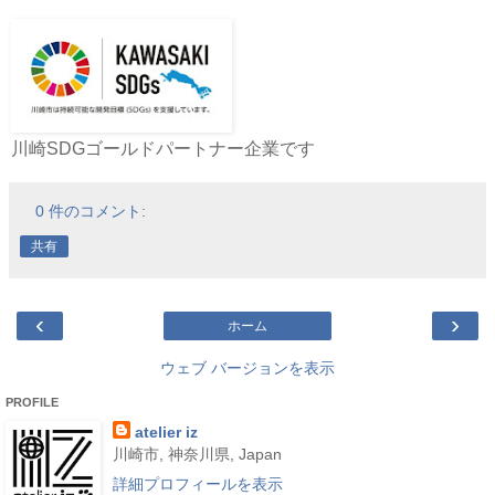
川崎SDGゴールドパートナー企業です
0 件のコメント:
共有
‹
›
ホーム
ウェブ バージョンを表示
PROFILE
atelier iz
川崎市, 神奈川県, Japan
詳細プロフィールを表示