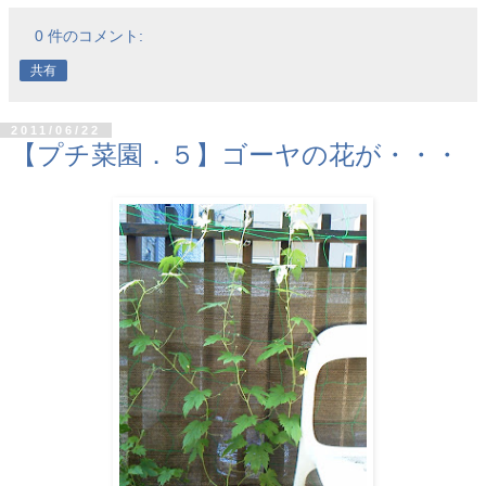
0 件のコメント:
共有
2011/06/22
【プチ菜園．５】ゴーヤの花が・・・