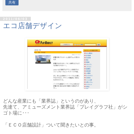
共有
2011/06/03
エコ店舗デザイン
どんな産業にも「業界誌」というのがあり、
先達て、アミューズメント業界誌「プレイグラフ社」がシ
ゴト場に･･･
「ＥＣＯ店舗設計」ついて聞きたいとの事。