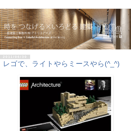
2011/06/30
レゴで、ライトやらミースやら(^_^)