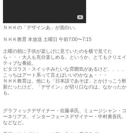
ＮＨＫの「デザインあ」が面白い。
ＮＨＫ教育 本放送 土曜日 午前7:00〜7:15
土曜の朝に子供が楽しげに見ていたのを横で見てた
ら・・・大人も充分楽しめる、というか、とてもクリエイ
ティブな番組。
ピタゴラス・スイッチみたいな雰囲気があるけど、、、、
こっちはアート系って言えばいいのかなぁ・・・
ＮＨＫ教育は、他にも「日本語であそぼ」とかけっこう斬
新だったけど、「デザイン」が切り口なのは、なかったか
も。
グラフィックデザイナー・佐藤卓氏、ミュージシャン・コ
ーネリアス、インターフェースデザイナー・中村勇吾氏、
などなど。