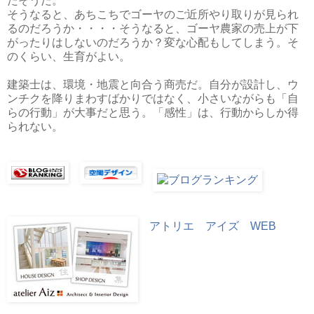
たそうだ。
そうなると、あちこちでゴーヤのご近所やり取りが見られ
るのだろうか・・・・そうなると、ゴーヤ農家の売上が下
がったりはしないのだろうか？変な心配もしてしまう。そ
のくらい、生育がよい。
建築士は、環境・地震と向合う商売だ。自分が設計し、ウ
ンチクを降りまわすばかりではなく、小さいながらも「自
らの行動」が大事だと思う。「感性」は、行動からしか得
られない。
アトリエ アイズ WEB