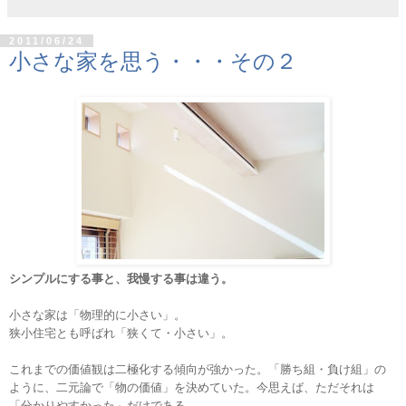
2011/06/24
小さな家を思う・・・その２
シンプルにする事と、我慢する事は違う。
小さな家は「物理的に小さい」。
狭小住宅とも呼ばれ「狭くて・小さい」。
これまでの価値観は二極化する傾向が強かった。「勝ち組・負け組」の
ように、二元論で「物の価値」を決めていた。今思えば、ただそれは
「分かりやすかった」だけである。