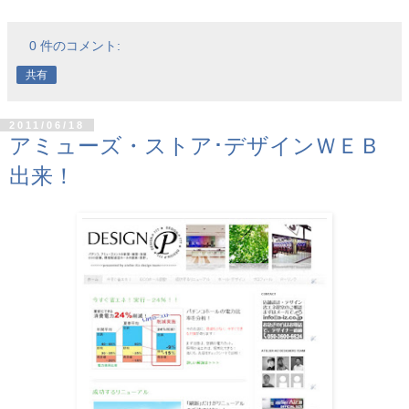
0 件のコメント:
共有
2011/06/18
アミューズ・ストア･デザインＷＥＢ
出来！