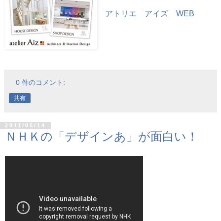
アトリエ アイズ WEB
0 件のコメント:
共有
2011/06/14
ＮＨＫの「デザインあ」が面白い！