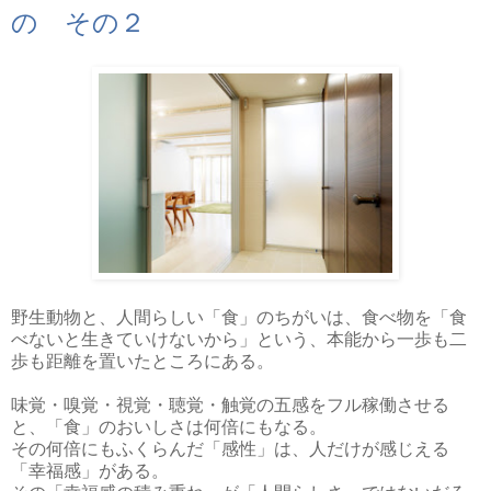
の その２
野生動物と、人間らしい「食」のちがいは、食べ物を「食
べないと生きていけないから」という、本能から一歩も二
歩も距離を置いたところにある。
味覚・嗅覚・視覚・聴覚・触覚の五感をフル稼働させる
と、「食」のおいしさは何倍にもなる。
その何倍にもふくらんだ「感性」は、人だけが感じえる
「幸福感」がある。