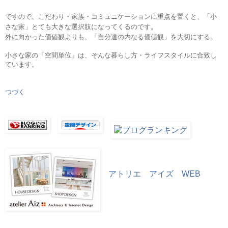
ですので、こだわり・家族・コミュニケーションに重点を置くと、「小
さな家」とても大きな選択肢になってくるのです。
外に向かった価値観よりも、「自分達の内なる価値観」を大切にする。
小さな家の「空間単位」は、そんな暮らし方・ライフスタイルに合致し
ています。
つづく
アトリエ アイズ WEB