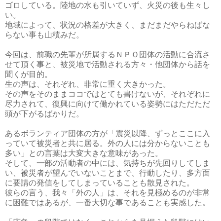
ゴロしている。陸地の水も引いていず、火災の後も生々し
い。
地域によって、状況の格差が大きく、まだまだやらねばな
らない事も山積みだ。
今回は、前職の先輩が所属するＮＰＯ団体の活動に合流さ
せて頂く事と、被災地で活動される方々・他団体から話を
聞くが目的。
生の声は、それぞれ、非常に重く大きかった。
その声をそのままココではとても書けないが、それぞれに
尽力されて、復興に向けて働かれている姿勢にはただただ
頭が下がるばかりだ。
あるボランティア団体の方が「震災以降、ずっとここに入
っていて被災者と共に居る。外の人には分からないことも
多い」との言葉は大変大きな意味があった。
そして、一部の活動者の中には、気持ちが先回りしてしま
い、被災者が望んでいないことまで、行動したり、多方面
に要請の発信をしてしまっていることも散見された。
彼らの言う、我々「外の人」は、それを見極めるのが非常
に困難ではあるが、一番大切な事であることも実感した。