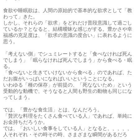
食欲や睡眠欲は、人間の原始的で基本的な欲求として「教
わって」きた。
しかし、それらの「欲求」をどれだけ普段意識して過ごし
ているか？となると、結構曖昧な感じがする。豊かさや幸
福感の充足度は、「欲求の意識の度合い」に表れるように
思う。
「考えない側」でシュミレートすると「食べなければ死ん
でしまう」「眠らなければ死んでしまう」から食べる・眠
る。
「食べないと生きていけないから食べる」のであれば、た
だお腹がいっぱいになればいいということになる。
いわゆる「種の保存」が前提の、「死なないため」という
受動的な動機で、そうなると人間も野生の動物も同じにな
ってしまう。
では、「豊かな食生活」とは、なんだろう。
「贅沢な料理をたくさん食べている人」であれば、単純に
お金持ちだろうか。
では、「おいしい食事をしている人」となると、、、、、
人それぞれ・その時その時、さまざまな瞬間があるだろ