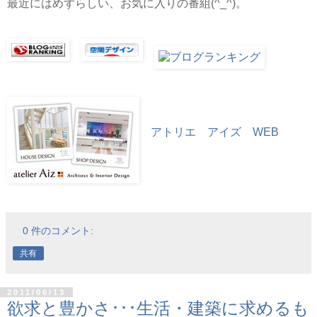
最近にはめずらしい、お気に入りの番組(^_^)。
アトリエ アイズ WEB
0 件のコメント:
共有
2011/06/13
欲求と豊かさ･･･生活・建築に求めるも