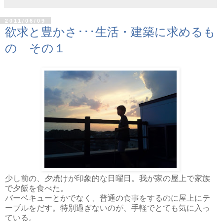
2011/06/09
欲求と豊かさ･･･生活・建築に求めるも
の その１
少し前の、夕焼けが印象的な日曜日。我が家の屋上で家族
で夕飯を食べた。
バーベキューとかでなく、普通の食事をするのに屋上にテ
ーブルをだす。特別過ぎないのが、手軽でとても気に入っ
ている。