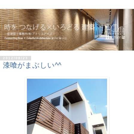
2012/08/23
漆喰がまぶしい^^