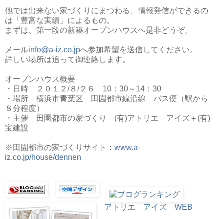
他では出来ない家づくりにまつわる、情報発信ができるの
は「豊富な実績」によるもの。
まずは、第一段の新築オープンハウスへ是非どうぞ。
メール
info@a-iz.co.jp
へ参加希望を送信してください。
詳しい場所は追って御連絡します。
オープンハウス概要
・日時 ２０１２/８/２６ 10：30～14：30
・場所 横浜市青葉区 田園都市線沿線 バス便（駅から
８分程度）
・主催 田園都市の家づくり (有)アトリエ アイズ＋(有)
宝建設
※田園都市の家づくりサイト：
www.a-
iz.co.jp/house/dennen
アトリエ アイズ WEB