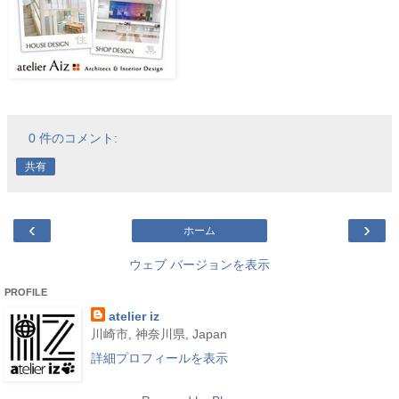
0 件のコメント:
共有
‹
›
ホーム
ウェブ バージョンを表示
PROFILE
atelier iz
川崎市, 神奈川県, Japan
詳細プロフィールを表示