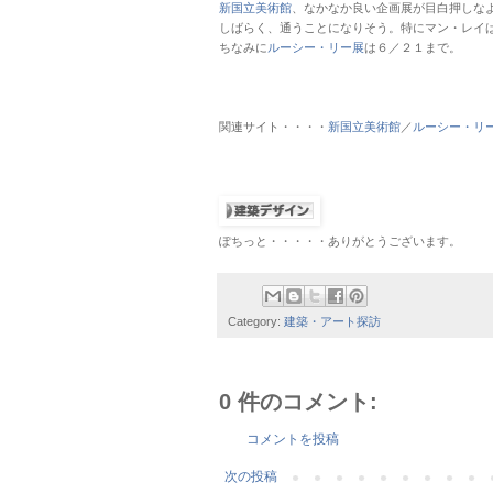
新国立美術館
、なかなか良い企画展が目白押しな
しばらく、通うことになりそう。特にマン・レイ
ちなみに
ルーシー・リー展
は６／２１まで。
関連サイト・・・・
新国立美術館
／
ルーシー・リ
ぽちっと・・・・・ありがとうございます。
Category:
建築・アート探訪
0 件のコメント:
コメントを投稿
次の投稿