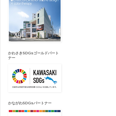
かわさきSDGsゴールドパート
ナー
かながわSDGsパートナー