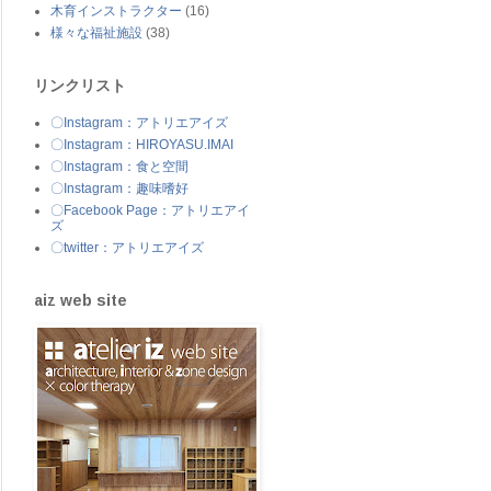
木育インストラクター
(16)
様々な福祉施設
(38)
リンクリスト
〇Instagram：アトリエアイズ
〇Instagram：HIROYASU.IMAI
〇Instagram：食と空間
〇Instagram：趣味嗜好
〇Facebook Page：アトリエアイ
ズ
〇twitter：アトリエアイズ
aiz web site