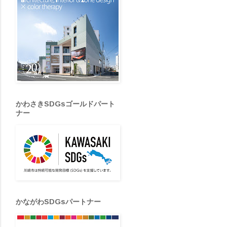
かわさきSDGsゴールドパート
ナー
かながわSDGsパートナー