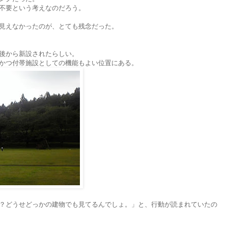
不要という考えなのだろう。
見えなかったのが、とても残念だった。
後から新設されたらしい。
かつ付帯施設としての機能もよい位置にある。
？どうせどっかの建物でも見てるんでしょ。」と、行動が読まれていたの