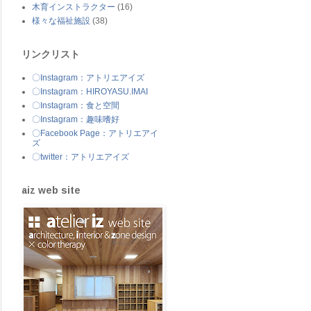
木育インストラクター
(16)
様々な福祉施設
(38)
リンクリスト
〇Instagram：アトリエアイズ
〇Instagram：HIROYASU.IMAI
〇Instagram：食と空間
〇Instagram：趣味嗜好
〇Facebook Page：アトリエアイ
ズ
〇twitter：アトリエアイズ
aiz web site