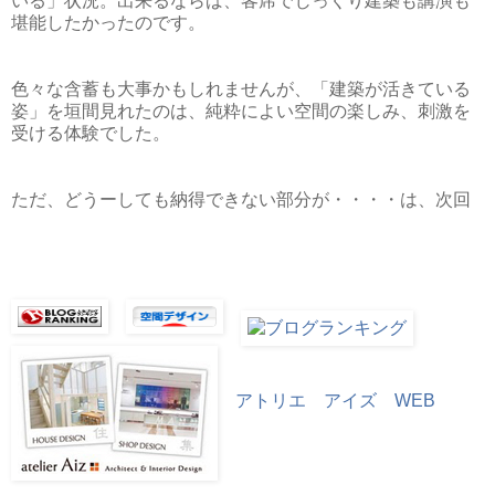
いる」状況。出来るならば、客席でじっくり建築も講演も
堪能したかったのです。
色々な含蓄も大事かもしれませんが、「建築が活きている
姿」を垣間見れたのは、純粋によい空間の楽しみ、刺激を
受ける体験でした。
ただ、どうーしても納得できない部分が・・・・は、次回
アトリエ アイズ WEB