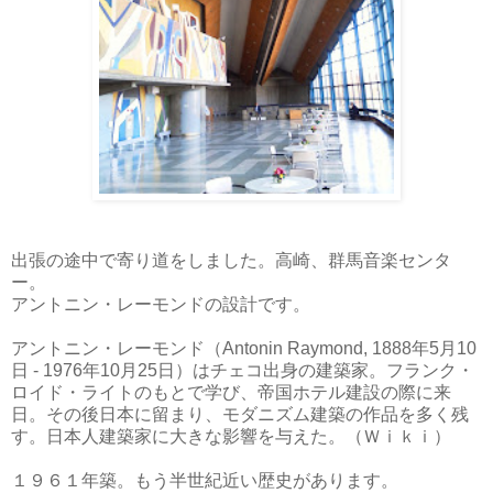
出張の途中で寄り道をしました。高崎、群馬音楽センタ
ー。
アントニン・レーモンドの設計です。
アントニン・レーモンド（Antonin Raymond, 1888年5月10
日 - 1976年10月25日）はチェコ出身の建築家。フランク・
ロイド・ライトのもとで学び、帝国ホテル建設の際に来
日。その後日本に留まり、モダニズム建築の作品を多く残
す。日本人建築家に大きな影響を与えた。（Ｗｉｋｉ）
１９６１年築。もう半世紀近い歴史があります。