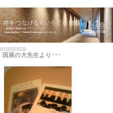
2010/12/06
国展の大先生より･･･