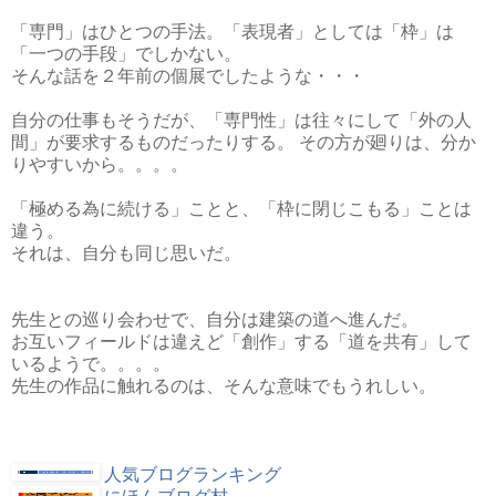
「専門」はひとつの手法。「表現者」としては「枠」は
「一つの手段」でしかない。
そんな話を２年前の個展でしたような・・・
自分の仕事もそうだが、「専門性」は往々にして「外の人
間」が要求するものだったりする。 その方が廻りは、分か
りやすいから。。。。
「極める為に続ける」ことと、「枠に閉じこもる」ことは
違う。
それは、自分も同じ思いだ。
先生との巡り会わせで、自分は建築の道へ進んだ。
お互いフィールドは違えど「創作」する「道を共有」して
いるようで。。。。
先生の作品に触れるのは、そんな意味でもうれしい。
人気ブログランキング