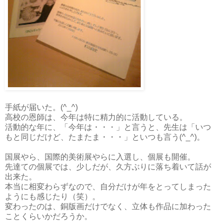
手紙が届いた。(^_^)
高校の恩師は、今年は特に精力的に活動している。
活動的な年に、「今年は・・・」と言うと、先生は「いつ
もと同じだけど、たまたま・・・」といつも言う(^_^)。
国展やら、国際的美術展やらに入選し、個展も開催。
先達ての個展では、少しだが、久方ぶりに落ち着いて話が
出来た。
本当に相変わらずなので、自分だけが年をとってしまった
ようにも感じたり（笑）。
変わったのは、銅版画だけでなく、立体も作品に加わった
ことくらいかだろうか。