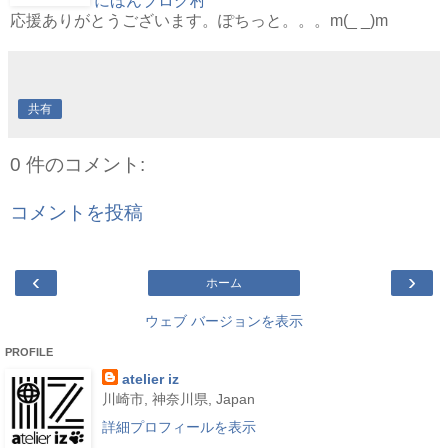
にほんブログ村
応援ありがとうございます。ぽちっと。。。m(_ _)m
共有
0 件のコメント:
コメントを投稿
‹
›
ホーム
ウェブ バージョンを表示
PROFILE
atelier iz
川崎市, 神奈川県, Japan
詳細プロフィールを表示