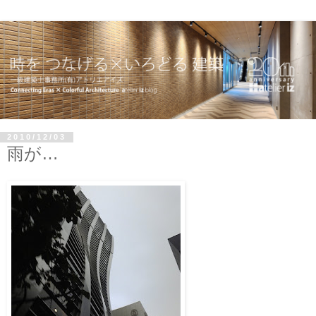
2010/12/03
雨が…