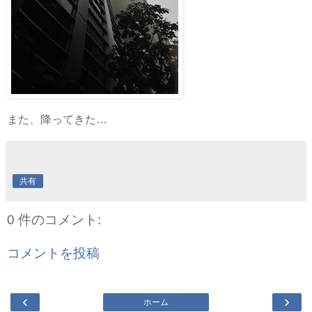
また、降ってきた…
共有
0 件のコメント:
コメントを投稿
‹
›
ホーム