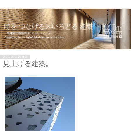
2010/12/03
見上げる建築。