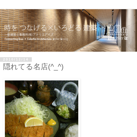
2010/12/14
隠れてる名店(^_^)