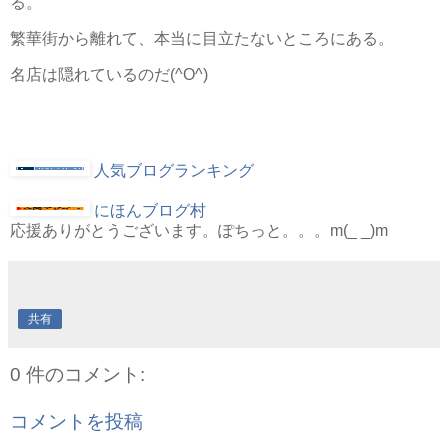
る。
繁華街から離れて、本当に目立たないところにある。
名店は隠れているのだ(^O^)
人気ブログランキング
にほんブログ村
応援ありがとうございます。ぽちっと。。。m(_ _)m
共有
0 件のコメント:
コメントを投稿