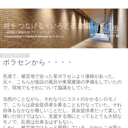
2011/06/27
ボラセンから・・・・
先達て、被災地で会った某ボラセンより連絡があった。
元々、こちらが仮設の風呂や東屋建築の準備をしていたの
で、現地でもそれについて協議をしていた。
当然のことながら、それなりにコストのかかるシロモノ
で、こちらは資金提供者を募ることも行なっていた。それ
自体もなかなか難しいことだし、資金提供者だって楽して
稼いだ分けではない。支援する側にとってもとても大切な
モノで、乱発は出来るはずもない。
しかし、被災地ではもっと困窮している。だからこそ我々