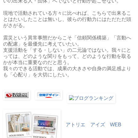
いの出来る人・団体」へでないと行動が起こせない。
現地で活動されている方々に比べれば、こちらで出来るこ
とはたいしたことは無いし、彼らの行動力にはただただ頭
がさがる。
震災という異常事態だからこそ「信頼関係構築」「言動へ
の配慮」を最優先に考えていたい。
支援活動を「する・しない」の二元論ではない。我々にと
っては、どのような関りをもって、どのような行動を取る
かが本当に重要なのだと思う。
我々のできる活動では、成果の大きさや自身の満足感より
も「心配り」を大切にしたい。
アトリエ アイズ WEB