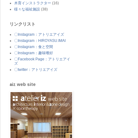
木育インストラクター
(16)
様々な福祉施設
(38)
リンクリスト
〇Instagram：アトリエアイズ
〇Instagram：HIROYASU.IMAI
〇Instagram：食と空間
〇Instagram：趣味嗜好
〇Facebook Page：アトリエアイ
ズ
〇twitter：アトリエアイズ
aiz web site