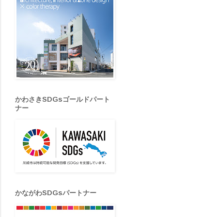
かわさきSDGsゴールドパート
ナー
かながわSDGsパートナー