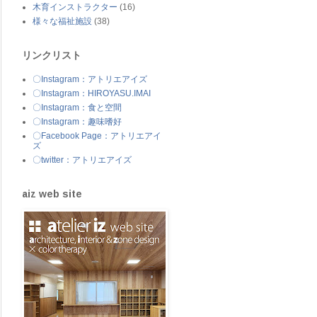
木育インストラクター
(16)
様々な福祉施設
(38)
リンクリスト
〇Instagram：アトリエアイズ
〇Instagram：HIROYASU.IMAI
〇Instagram：食と空間
〇Instagram：趣味嗜好
〇Facebook Page：アトリエアイ
ズ
〇twitter：アトリエアイズ
aiz web site