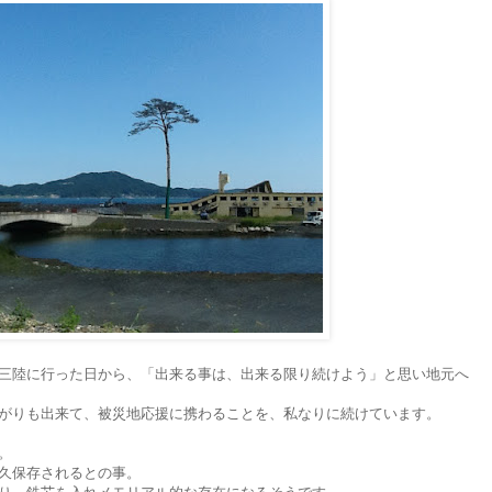
三陸に行った日から、「出来る事は、出来る限り続けよう」と思い地元へ
がりも出来て、被災地応援に携わることを、私なりに続けています。
。
久保存されるとの事。