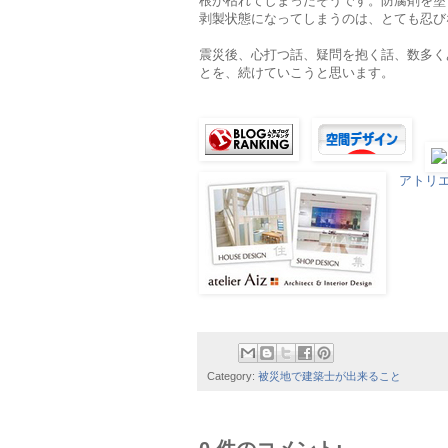
根が枯れてしまったそうです。防腐剤を塗
剥製状態になってしまうのは、とても忍び
震災後、心打つ話、疑問を抱く話、数多く
とを、続けていこうと思います。
アトリ
Category:
被災地で建築士が出来ること