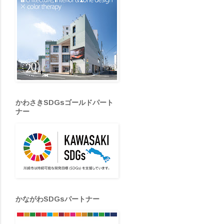
かわさきSDGsゴールドパート
ナー
かながわSDGsパートナー