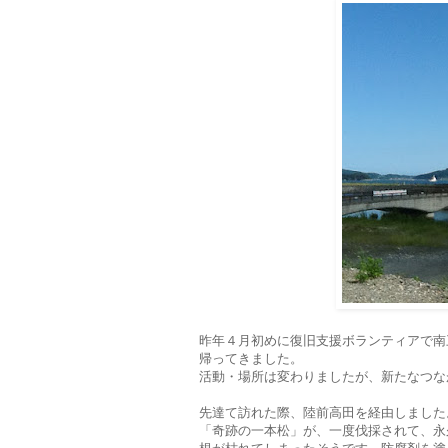
昨年４月初めに復旧支援ボランティアで南
帰ってきました。
活動・場所は変わりましたが、新たなつな
先達て訪れた際、陸前高田を経由しました
「奇跡の一本松」が、一度伐採されて、永