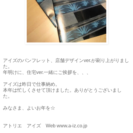
アイズのパンフレット、店舗デザインver.が刷り上がりまし
た。
年明けに、住宅ver.一緒にご挨拶を、、、
アイズは昨日で仕事納め。
本年は忙しくさせて頂けました。ありがとうございまし
た。
みなさま、よいお年を☆
アトリエ アイズ Web www.a-iz.co.jp