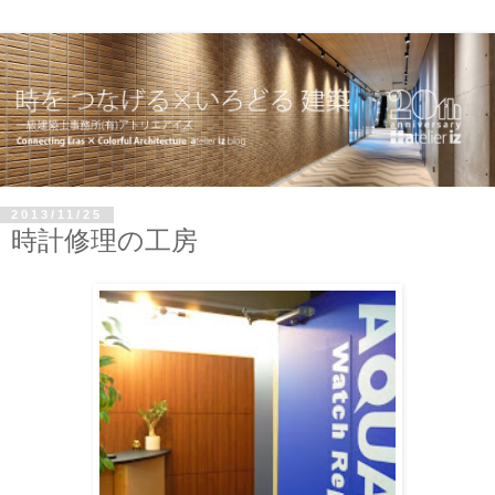
2013/11/25
時計修理の工房