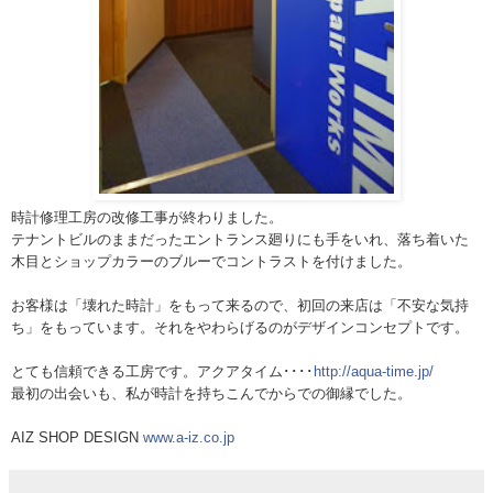
時計修理工房の改修工事が終わりました。
テナントビルのままだったエントランス廻りにも手をいれ
、落ち着いた
木目とショップカラーのブルーでコントラス
トを付けました。
お客様は「壊れた時計」をもって来るので、初回の来店は
「不安な気持
ち」をもっています。それをやわらげるのが
デザインコンセプトです。
とても信頼できる工房です。アクアタイム････
http://aqua-time.jp/
最初の出会いも、私が時計を持ちこんでからでの御縁でした。
AIZ SHOP DESIGN
www.a-iz.co.jp