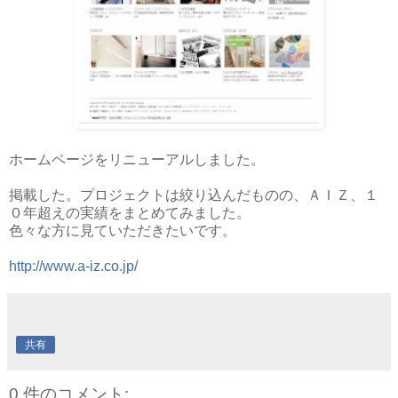
ホームページをリニューアルしました。
掲載した。プロジェクトは絞り込んだものの、ＡＩＺ、１
０年超えの実績をまとめてみました。
色々な方に見ていただきたいです。
http://www.a-iz.co.jp/
共有
0 件のコメント: