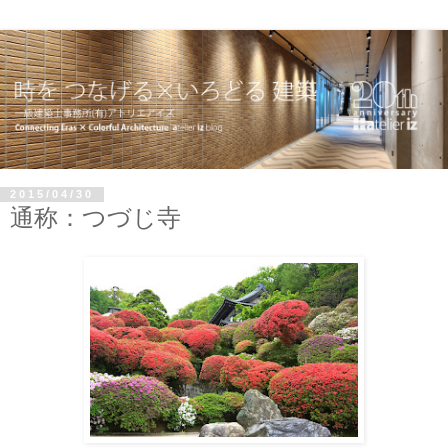
2015/04/30
通称：つづじ寺