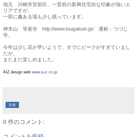
地元 川崎市宮前区、一昔前の新興住宅街な印象が強いエ
リアですが、
一部に趣ある場も少し残っています。
神木山 等覚寺 http://www.tougakuin.jp/ 通称：つづじ
寺。
今年は少し花が早いようで、すでにピークがすぎていまし
たが、
またまだ楽しめました。
AIZ design web
www.a-iz.co.jp
共有
0 件のコメント:
コメントを投稿