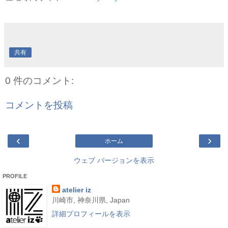
共有
0 件のコメント:
コメントを投稿
‹
›
ホーム
ウェブ バージョンを表示
PROFILE
atelier iz
川崎市, 神奈川県, Japan
詳細プロフィールを表示