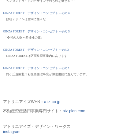
ペンダントライトのデザインそのものを魅せる･･･
GINZA FOREST デザイン・コンセプト～その４
照明デザインは空間に様々な･･･
GINZA FOREST デザイン・コンセプト～その３
「令和の大樹～多様性の森」
GINZA FOREST デザイン・コンセプト～その2
GINZA FORESTは区画整理事業内にあります････
GINZA FOREST デザイン・コンセプト～その１
向ケ丘遊園北口も区画整理事業が加速度的に進んでいます。
アトリエアイズWEB：
a-iz.co.jp
不動産資産活用事業専門サイト：
aiz-plan.com
アトリエアイズ・デザイン・ワークス
instagram