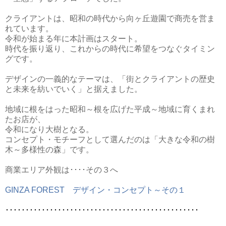
クライアントは、昭和の時代から向ヶ丘遊園で商売を営ま
れています。
令和が始まる年に本計画はスタート。
時代を振り返り、これからの時代に希望をつなぐタイミン
グです。
デザインの一義的なテーマは、「街とクライアントの歴史
と未来を紡いでいく」と据えました。
地域に根をはった昭和～根を広げた平成～地域に育くまれ
たお店が、
令和になり大樹となる。
コンセプト・モチーフとして選んだのは「大きな令和の樹
木～多様性の森」です。
商業エリア外観は････
その３へ
GINZA FOREST デザイン・コンセプト～その１
････････････････････････････････････････････････