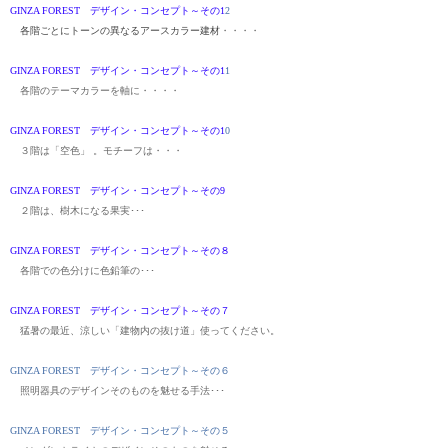
GINZA FOREST デザイン・コンセプト～その1
2
各階ごとにトーンの異なるアースカラー建材
・・
・・
GINZA FOREST デザイン・コンセプト～その1
1
各階のテーマカラーを軸に・・
・・
GINZA FOREST デザイン・コンセプト～その1
0
３階は「空色」 。
モチーフは・・・
GINZA FOREST デザイン・コンセプト～その9
２階は、樹木になる果実
･･･
GINZA FOREST デザイン・コンセプト～その８
各階での色分けに色鉛筆の･･･
GINZA FOREST デザイン・コンセプト～その７
猛暑の最近、涼しい「建物内の抜け道」使ってください。
GINZA FOREST デザイン・コンセプト～その６
照明器具のデザインそのものを魅せる手法･･･
GINZA FOREST デザイン・コンセプト～その５