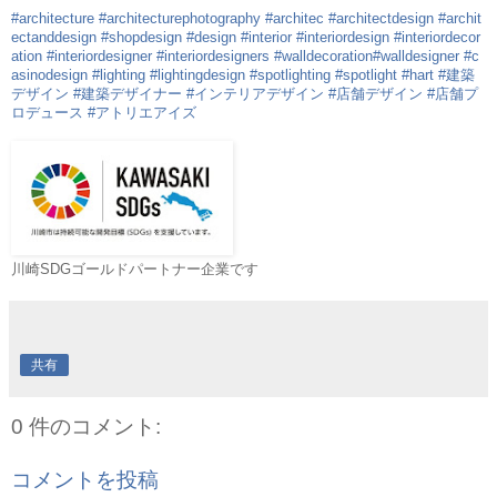
#architecture
#architecturephotography
#architec
#architectdesign
#archit
ectanddesign
#shopdesign
#design
#interior
#interiordesign
#interiordecor
ation
#interiordesigner
#interiordesigners
#walldecoration
#walldesigner
#c
asinodesign
#lighting
#lightingdesign
#spotlighting
#spotlight
#hart
#建築
デザイン
#建築デザイナー
#インテリアデザイン
#店舗デザイン
#店舗プ
ロデュース
#アトリエアイズ
川崎SDGゴールドパートナー企業です
共有
0 件のコメント:
コメントを投稿