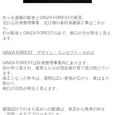
向ヶ丘遊園の駅舎とGINZA FORESTの夜景。
北口も区画整理事業、北口側の各区画建築工事はこれか
ら。
灯が駅舎とGINZA FORESTのみで、南口の方が明るく見え
ます。
GINZA FOREST デザイン・コンセプト～その２
GINZA FORESTは区画整理事業内にあります。
街が作り直され、建替えビルが現在進行形で並び続けてい
ます。
竣工となった昨今は、昼間は広い更地が広がり、夜はまだ
暗がり。
南口の活気が明るく見えます。
建築設計でのまち並みへの配慮は、単店から将来の街を
「空想」するアプローチでした。