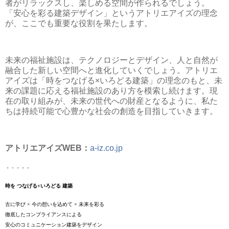
者がリラックスし、楽しめる空間が作られるでしょう。
「安心を彩る建築デザイン」というアトリエアイズの理念
が、ここでも重要な役割を果たします。
未来の福祉施設は、テクノロジーとデザイン、人と自然が
融合した新しい空間へと進化していくでしょう。アトリエ
アイズは「時をつなげる×いろどる建築」の理念のもと、未
来の課題に応える福祉施設のあり方を模索し続けます。現
在の取り組みが、未来の世代への財産となるように、私た
ちは持続可能で心豊かな社会の創造を目指していきます。
アトリエアイズWEB：
a-iz.co.jp
・・・・・
時を つなげる×いろどる 建築
古に学び × 今の想いを込めて × 未来を彩る
徹底したコンプライアンスによる
安心のコミュニケーション建築をデザイン