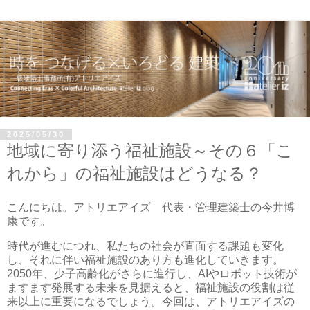
2025/05/30
地域に寄り添う福祉施設～その６「こ
れから」の福祉施設はどうなる？
こんにちは。アトリエアイズ 代表・管理建築士の今井博
康です。
時代が進むにつれ、私たちの社会が直面する課題も変化
し、それに伴い福祉施設のあり方も進化していきます。
2050年、少子高齢化がさらに進行し、AIやロボット技術が
ますます発展する未来を見据えると、福祉施設の役割は従
来以上に重要になるでしょう。今回は、アトリエアイズの