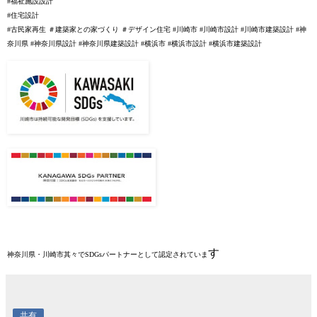
#福祉施設設計
#住宅設計
#古民家再生
＃建築家との家づくり
＃デザイン住宅
#川崎市
#川崎市設計
#川崎市建築設計
#神
奈川県 #神奈川県設計 #神奈川県建築設計
#横浜市
#横浜市設計
#横浜市建築設計
す
神奈川県・川崎市其々でSDGsパートナーとして認定されていま
共有