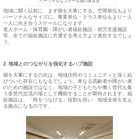
パーソナルなスケール感の保育室
地域に開く以前に、まず個を大事にする。空間単位もより
パーソナルなサイズに。事業単位・クラス単位もより一人
一人に向き合うスケールになります。
老人ホーム・保育園・障がい者福祉施設・就労支援施設
等、全ての福祉施設に共通する考え方より進化するでしょ
う。
2. 地域とのつながりを強化するハブ施設
個を大事にするの次は、地域住民やコミュニティと深く結
びついた存在にもなるでしょう。単なる高齢者や障がい者
のための施設ではなく、地域の子どもたちや働く世代も集
う多世代交流の場として機能することが期待されます。福
祉施設は、「時をつなげる」役割を担い、地域全体を支え
る拠点になるのです。