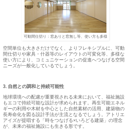
可動間仕切り：窓ありと窓無し等、使い方も多様
空間単位も大きさだけでなく、よりフレキシブルに、可動
間仕切りや家具・什器等のレイアウトの可変化等、多様な
使い方により、コミュニケーションの促進へつなげる空間
ニーズが一般化しているでしょう。
3. 自然との調和と持続可能性
地球環境への配慮が重要視される未来において、福祉施設
もエコで持続可能な設計が求められます。再生可能エネル
ギーの利用や木材を中心とした自然素材の活用、建築物の
長寿命化を図る設計手法が主流となるでしょう。アトリエ
アイズが提唱する「時をつなげる×いろどる建築」の理念
が、未来の福祉施設にも生きる形です。