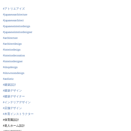
#アトリエアイズ
#japanesearchitecture
#japanesearchitect
#japaneseinteriordesign
#japaneseinteriordesigner
#architecture
#architectdesign
#interiordesign
#interiordecoration
#interiordesigner
#shopdesign
#showroomdesign
#atelieriz
#建築設計
#建築デザイン
#建築デザイナー
#インテリアデザイン
#店舗デザイン
#木育インストラクター
#保育園設計
#老人ホーム設計