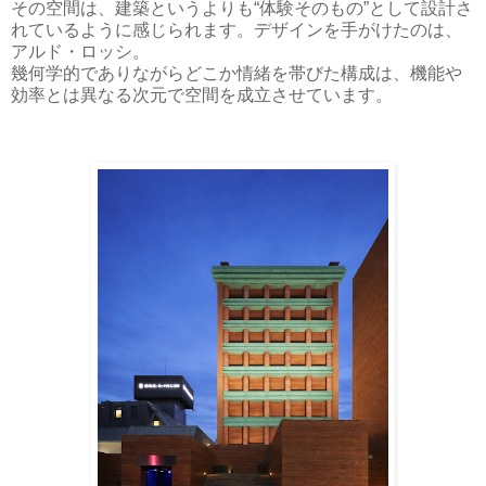
その空間は、建築というよりも“体験そのもの”として設計さ
れているように感じられます。デザインを手がけたのは、
アルド・ロッシ
。
幾何学的でありながらどこか情緒を帯びた構成は、機能や
効率とは異なる次元で空間を成立させています。