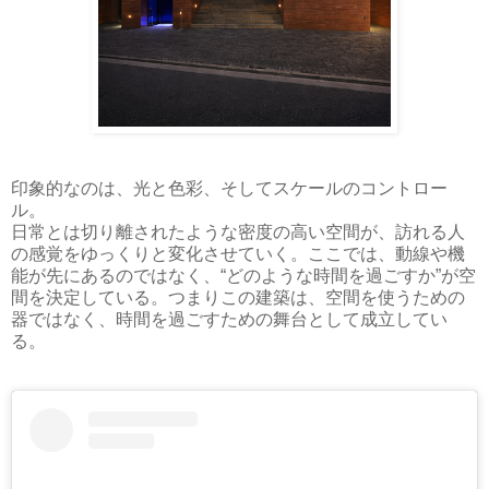
印象的なのは、光と色彩、そしてスケールのコントロー
ル。
日常とは切り離されたような密度の高い空間が、訪れる人
の感覚をゆっくりと変化させていく。ここでは、動線や機
能が先にあるのではなく、“どのような時間を過ごすか”が空
間を決定している。つまりこの建築は、空間を使うための
器ではなく、時間を過ごすための舞台として成立してい
る。