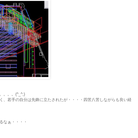
。。(^_^;)
く、若手の自分は先鋒に立たされたが・・・・四苦八苦しながらも良い経
るなぁ・・・・