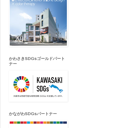
かわさきSDGsゴールドパート
ナー
かながわSDGsパートナー