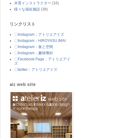
木育インストラクター
(16)
様々な福祉施設
(38)
リンクリスト
〇Instagram：アトリエアイズ
〇Instagram：HIROYASU.IMAI
〇Instagram：食と空間
〇Instagram：趣味嗜好
〇Facebook Page：アトリエアイ
ズ
〇twitter：アトリエアイズ
aiz web site