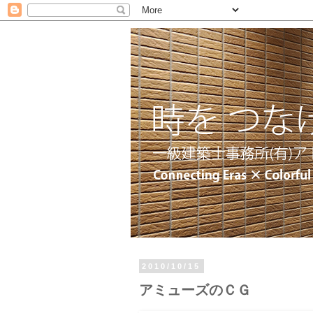
2010/10/15
アミューズのＣＧ