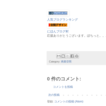
人気ブログランキング
にほんブログ村
応援ありがとうございます。ぽちっと。。。m
Category:
商業空間
0 件のコメント:
コメントを投稿
次の投稿
登録:
コメントの投稿 (Atom)