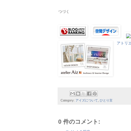
つづく
アトリ
Category:
アイズについて
,
ひとり言
0 件のコメント: