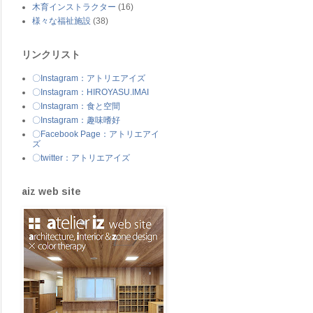
木育インストラクター
(16)
様々な福祉施設
(38)
リンクリスト
〇Instagram：アトリエアイズ
〇Instagram：HIROYASU.IMAI
〇Instagram：食と空間
〇Instagram：趣味嗜好
〇Facebook Page：アトリエアイ
ズ
〇twitter：アトリエアイズ
aiz web site