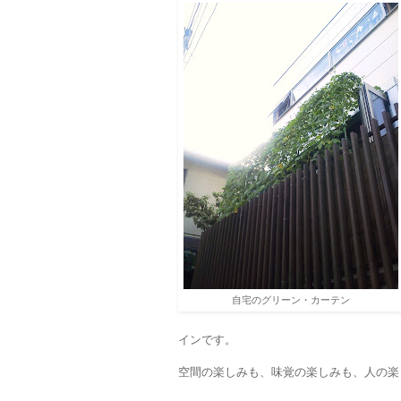
自宅のグリーン・カーテン
インです。
空間の楽しみも、味覚の楽しみも、人の楽