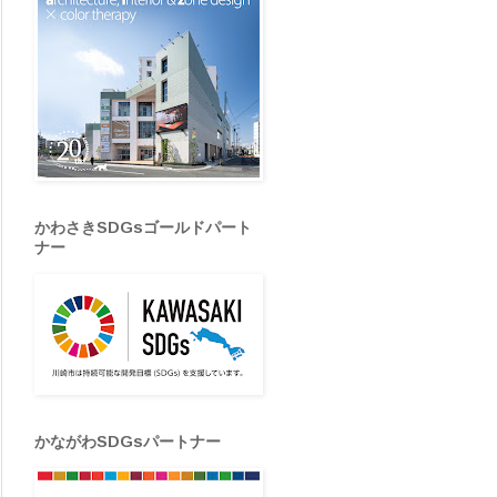
かわさきSDGsゴールドパート
ナー
かながわSDGsパートナー