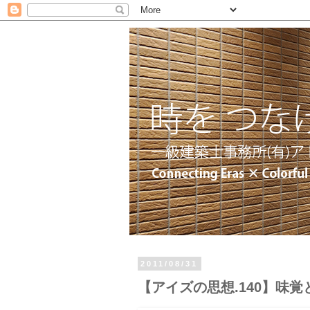
2011/08/31
【アイズの思想.140】味