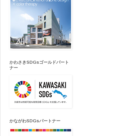
かわさきSDGsゴールドパート
ナー
かながわSDGsパートナー