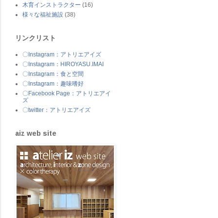
木育インストラクター
(16)
様々な福祉施設
(38)
リンクリスト
〇Instagram：アトリエアイズ
〇Instagram：HIROYASU.IMAI
〇Instagram：食と空間
〇Instagram：趣味嗜好
〇Facebook Page：アトリエアイ
ズ
〇twitter：アトリエアイズ
aiz web site