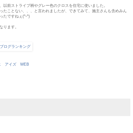
、以前ストライプ柄やグレー色のクロスを住宅に使いました。
ったことない、、、と言われましたが、できてみて、施主さんも含めみん
ですねぇ(^-^)
なります。
エ アイズ WEB