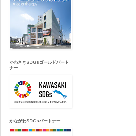
かわさきSDGsゴールドパート
ナー
かながわSDGsパートナー