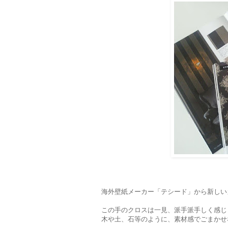
海外壁紙メーカー「テシード」から新しい
この手のクロスは一見、派手派手しく感じ
木や土、石等のように、素材感でごまかせ