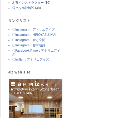
木育インストラクター
(16)
様々な福祉施設
(38)
リンクリスト
〇Instagram：アトリエアイズ
〇Instagram：HIROYASU.IMAI
〇Instagram：食と空間
〇Instagram：趣味嗜好
〇Facebook Page：アトリエアイ
ズ
〇twitter：アトリエアイズ
aiz web site