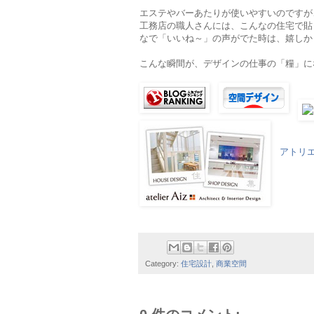
エステやバーあたりが使いやすいのですが
工務店の職人さんには、こんなの住宅で貼
なで「いいね～」の声がでた時は、嬉しかった
こんな瞬間が、デザインの仕事の「糧」に
アトリ
Category:
住宅設計
,
商業空間