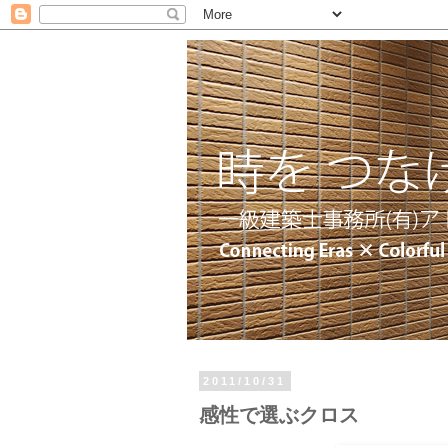
2011/10/31
感性で選ぶクロス