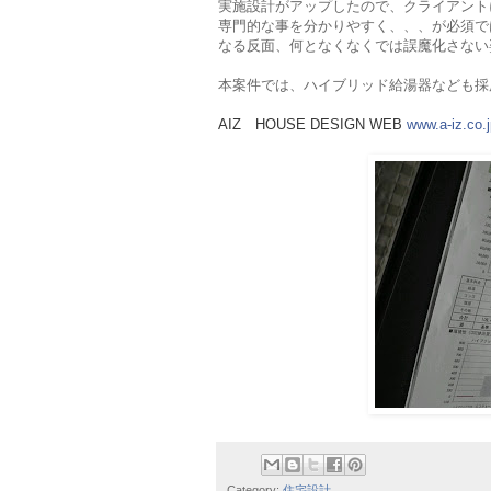
実施設計がアップしたので、クライアント
専門的な事を分かりやすく、、、が必須で
なる反面、何となくなくでは誤魔化さない
本案件では、ハイブリッド給湯器なども採
AIZ HOUSE DESIGN WEB
www.a-iz.co.
Category:
住宅設計