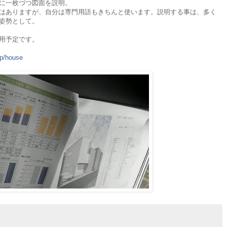
に一枚づつ図面を説明。
はありますが、自分は専門用語もきちんと使います。説明する事は、多く
姿勢として。
用予定です。
jp/house