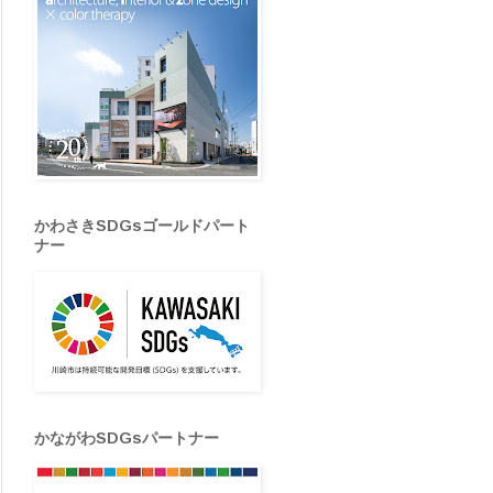
かわさきSDGsゴールドパート
ナー
かながわSDGsパートナー