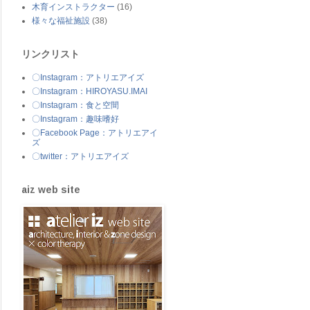
木育インストラクター
(16)
様々な福祉施設
(38)
リンクリスト
〇Instagram：アトリエアイズ
〇Instagram：HIROYASU.IMAI
〇Instagram：食と空間
〇Instagram：趣味嗜好
〇Facebook Page：アトリエアイ
ズ
〇twitter：アトリエアイズ
aiz web site