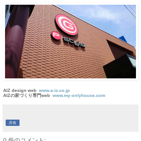
AIZ design web
www.a-iz.co.jp
AIZの家づくり専門web
www.my-onlyhouse.com
共有
0 件のコメント: