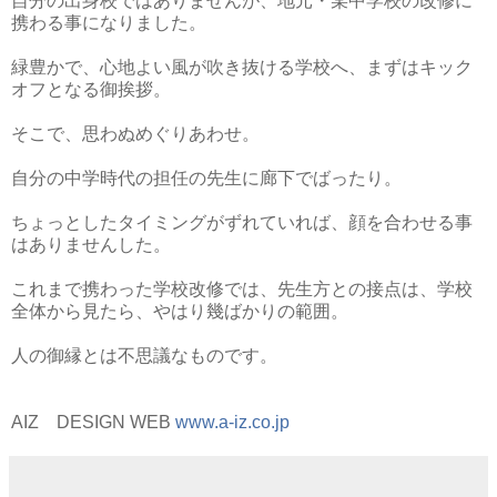
自分の出身校ではありませんが、地元・某中学校の改修に
携わる事になりました。
緑豊かで、心地よい風が吹き抜ける学校へ、まずはキック
オフとなる御挨拶。
そこで、思わぬめぐりあわせ。
自分の中学時代の担任の先生に廊下でばったり。
ちょっとしたタイミングがずれていれば、顔を合わせる事
はありませんした。
これまで携わった学校改修では、先生方との接点は、学校
全体から見たら、やはり幾ばかりの範囲。
人の御縁とは不思議なものです。
AIZ DESIGN WEB
www.a-iz.co.jp