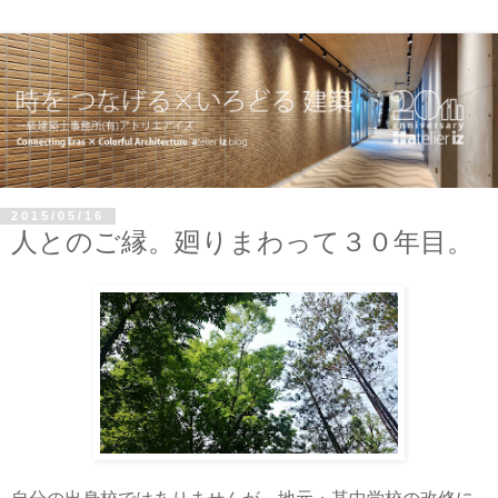
2015/05/16
人とのご縁。廻りまわって３０年目。