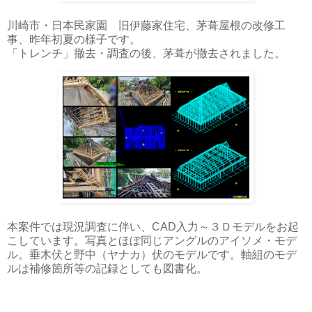
川崎市・日本民家園 旧伊藤家住宅、茅葺屋根の改修工
事、昨年初夏の様子です。
「トレンチ」撤去・調査の後、茅葺が撤去されました。
本案件では現況調査に伴い、CAD入力～３Ｄモデルをお起
こしています。写真とほぼ同じアングルのアイソメ・モデ
ル。垂木伏と野中（ヤナカ）伏のモデルです。軸組のモデ
ルは補修箇所等の記録としても図書化。