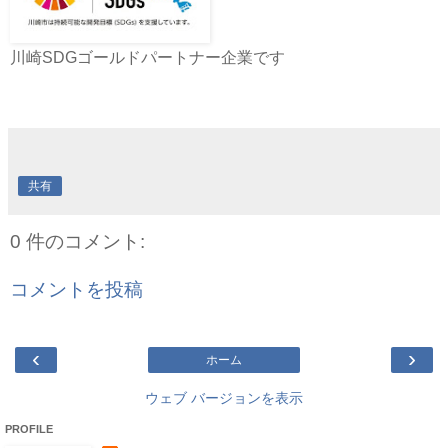
川崎SDGゴールドパートナー企業です
共有
0 件のコメント:
コメントを投稿
‹
›
ホーム
ウェブ バージョンを表示
PROFILE