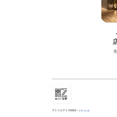
───────────────────────────
アトリエアイズWEB：
a-iz.co.jp