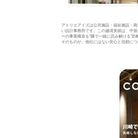
アトリエアイズは公共施設・福祉施設・商
い設計事務所です。この越境実績は、中規
ーの事業構造を“隣で一緒に読み解ける”
そのものが、他社にはない安心と信頼につ