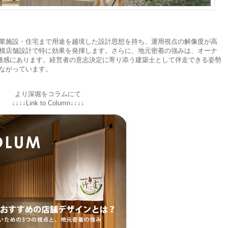
業施設・住宅まで用途を越境した設計思想を持ち、運用視点の解像度が高
模店舗設計で特に効果を発揮します。さらに、地元密着の強みは、オーナ
距離感にあります。経営者の意志決定に寄り添う建築士として伴走できる姿勢
ながっています。
より深堀をコラムにて
↓↓↓↓Link to Column↓↓↓↓