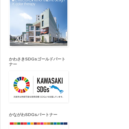
かわさきSDGsゴールドパート
ナー
かながわSDGsパートナー