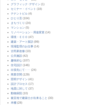
グラフィック･デザイン
(1)
セミナー・イベント
(18)
テナントビル
(4)
ひとり言
(104)
まちづくり
(24)
マンション
(5)
リノベーション・用途変更
(14)
環境・ＥＣＯ
(47)
建築・アート探訪
(99)
現場監理のお仕事
(14)
古民家改修
(10)
公共施設
(42)
趣味的な
(107)
住宅設計
(146)
出張先にて････
(24)
商業空間
(129)
照明デザイン
(41)
設計プロセス
(17)
地震に対して
(37)
動物病院
(10)
被災地で建築士が出来ること
(30)
本棚
(28)