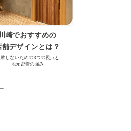
川崎でおすすめの
店舗デザインとは？
失敗しないための3つの視点と
地元密着の強み
──