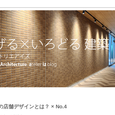
めの店舗デザインとは？ × No.4