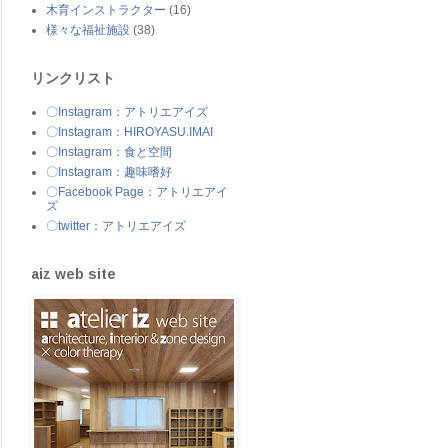
木育インストラクター
(16)
様々な福祉施設
(38)
リンクリスト
〇Instagram：アトリエアイズ
〇Instagram：HIROYASU.IMAI
〇Instagram：食と空間
〇Instagram：趣味嗜好
〇Facebook Page：アトリエアイ
ズ
〇twitter：アトリエアイズ
aiz web site