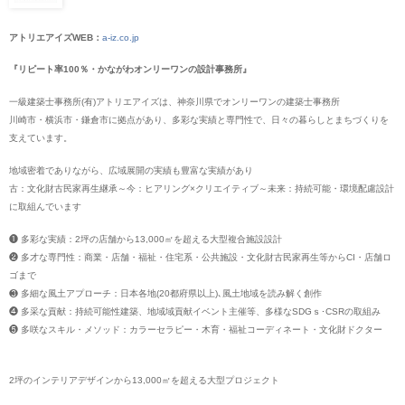
アトリエアイズWEB：
a-iz.co.jp
『リピート率100％・かながわオンリーワンの設計事務所』
一級建築士事務所(有)アトリエアイズは、神奈川県でオンリーワンの建築士事務所
川崎市・横浜市・鎌倉市に拠点があり、多彩な実績と専門性で、日々の暮らしとまちづくりを
支えています。
地域密着でありながら、広域展開の実績も豊富な実績があり
古：文化財古民家再生継承～今：ヒアリング×クリエイティブ～未来：持続可能・環境配慮設計
に取組んでいます
❶ 多彩な実績：2坪の店舗から13,000㎡を超える大型複合施設設計
❷ 多才な専門性：商業・店舗・福祉・住宅系・公共施設・文化財古民家再生等からCI・店舗ロ
ゴまで
❸ 多細な風土アプローチ：日本各地(20都府県以上)､風土地域を読み解く創作
❹ 多采な貢献：持続可能性建築、地域域貢献イベント主催等、多様なSDGｓ･CSRの取組み
❺ 多咲なスキル・メソッド：カラーセラピー・木育・福祉コーディネート・文化財ドクター
2坪のインテリアデザインから13,000㎡を超える大型プロジェクト