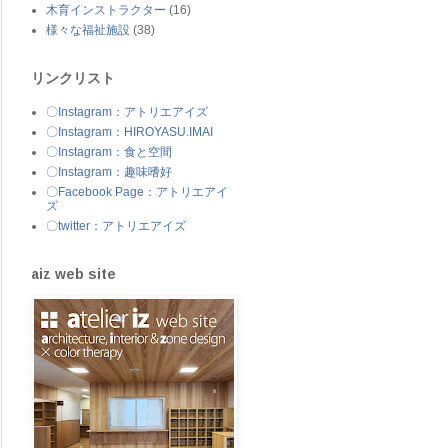
木育インストラクター
(16)
様々な福祉施設
(38)
リンクリスト
〇Instagram：アトリエアイズ
〇Instagram：HIROYASU.IMAI
〇Instagram：食と空間
〇Instagram：趣味嗜好
〇Facebook Page：アトリエアイ
ズ
〇twitter：アトリエアイズ
aiz web site