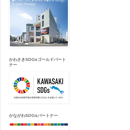
かわさきSDGsゴールドパート
ナー
かながわSDGsパートナー