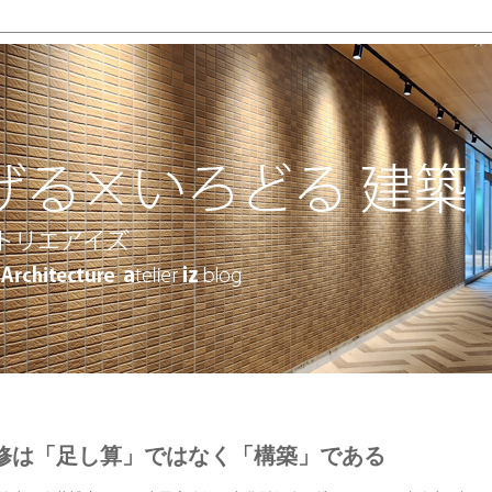
修は「足し算」ではなく「構築」である