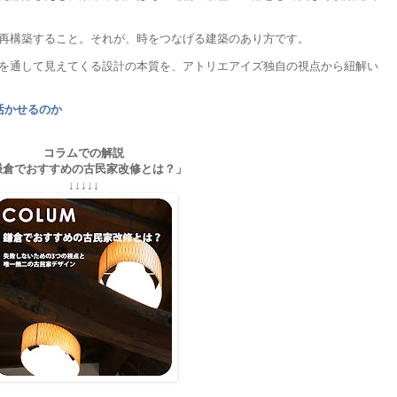
再構築すること。それが、時をつなげる建築のあり方です。
を通して見えてくる設計の本質を、アトリエアイズ独自の視点から紐解い
活かせるのか
コラムでの解説
鎌倉でおすすめの古民家改修とは？」
↓↓↓↓↓