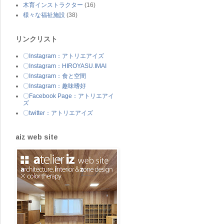
木育インストラクター
(16)
様々な福祉施設
(38)
リンクリスト
〇Instagram：アトリエアイズ
〇Instagram：HIROYASU.IMAI
〇Instagram：食と空間
〇Instagram：趣味嗜好
〇Facebook Page：アトリエアイ
ズ
〇twitter：アトリエアイズ
aiz web site