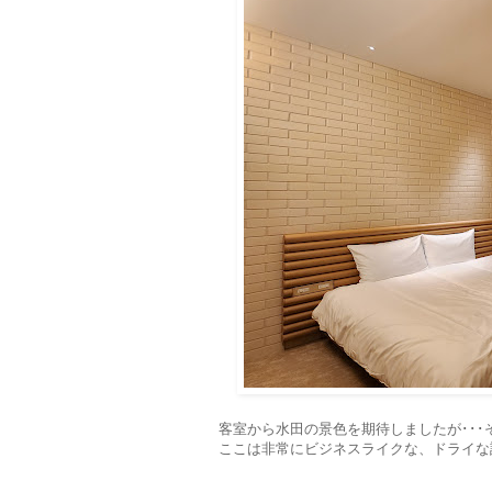
客室から水田の景色を期待しましたが･･
ここは非常にビジネスライクな、ドライな