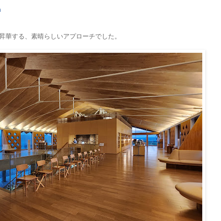
m
昇華する、素晴らしいアプローチでした。