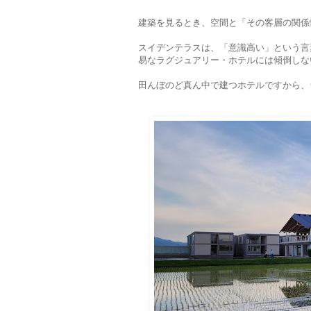
建築を見るとき、空間と「その客層の関係
スイデンテラスは、「意識高い」という言
易なラグジュアリー・ホテルには傾倒しな
田んぼのど真ん中で建つホテルですから、