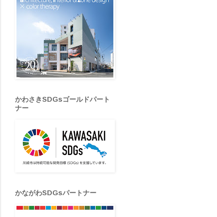
かわさきSDGsゴールドパート
ナー
かながわSDGsパートナー