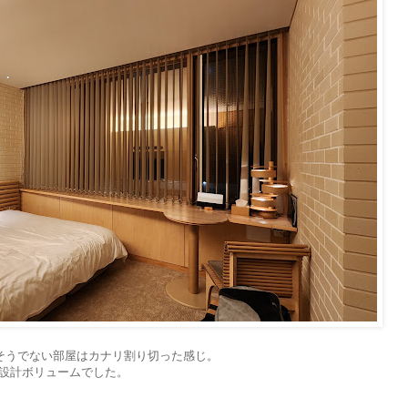
･そうでない部屋はカナリ割り切った感じ。
設計ボリュームでした。