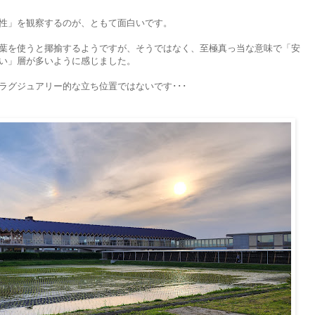
性」を観察するのが、ともて面白いです。
葉を使うと揶揄するようですが、そうではなく、至極真っ当な意味で「安
い」層が多いように感じました。
ラグジュアリー的な立ち位置ではないです･･･