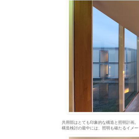
共用部はとても印象的な構造と照明計画。
構造検討の最中には、照明も確たるイメー