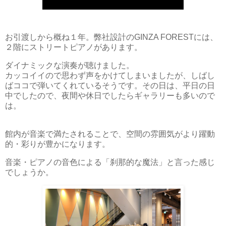
お引渡しから概ね１年。弊社設計のGINZA FORESTには、
２階にストリートピアノがあります。
ダイナミックな演奏が聴けました。
カッコイイので思わず声をかけてしまいましたが、しばし
ばココで弾いてくれているそうです。その日は、平日の日
中でしたので、夜間や休日でしたらギャラリーも多いので
は。
館内が音楽で満たされることで、空間の雰囲気がより躍動
的・彩りが豊かになります。
音楽・ピアノの音色による「刹那的な魔法」と言った感じ
でしょうか。