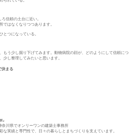
められている。
しろ信頼の土台に近い。
所ではなくなりつつあります。
ひとつになっている。
、もう少し掘り下げてみます。動物病院の顔が、どのようにして信頼につ
、少し整理してみたいと思います。
で決まる
所』
、神奈川県でオンリーワンの建築士事務所
彩な実績と専門性で、日々の暮らしとまちづくりを支えています。