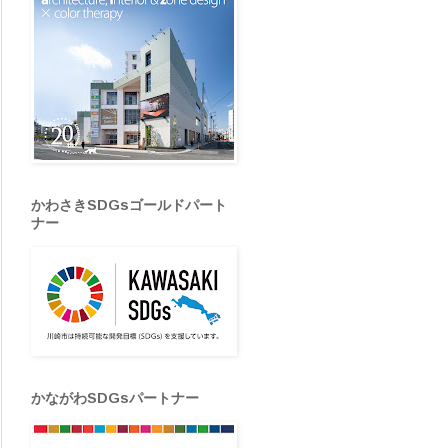
かわさきSDGsゴールドパート
ナー
かながわSDGsパートナー