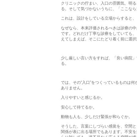
クリニックの佇まい、入口の雰囲気、明る
る。そして気づかないうちに、「ここなら
これは、設計をしている立場からすると、
なぜなら、本来評価されるべきは診療の中
です。どれだけ丁寧な診療をしていても、
えてしまえば、そこにたどり着く前に選択
少し厳しい言い方をすれば、「良い病院」
る。
では、その“入口”をつくっているものは
ありません。
入りやすいと感じるか。
安心して待てるか。
動物も人も、少しだけ緊張が和らぐか。
そうした、言葉にしづらい感覚を、空間と
関係が表に出る場所でもあります。不安を