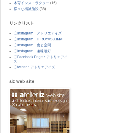
木育インストラクター
(16)
様々な福祉施設
(38)
リンクリスト
〇Instagram：アトリエアイズ
〇Instagram：HIROYASU.IMAI
〇Instagram：食と空間
〇Instagram：趣味嗜好
〇Facebook Page：アトリエアイ
ズ
〇twitter：アトリエアイズ
aiz web site