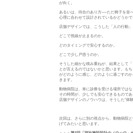
が向く。
あるいは、待合のあり方──ただ椅子を並
心理に合わせて設計されているかどうかで
店舗デザインでは、こうした「人の行動」
どこで視線が止まるのか。
どのタイミングで安心するのか。
どこで少し戸惑うのか。
そうした細かな積み重ねが、結果として「
とが言えるのではないかと思います。もち
がどのように感じ、どのように過ごすのか
きます。
動物病院は、単に診療を受ける場所ではな
その時間が、少しでも安心できるものであ
店舗デザインのノウハウは、そうした“体
次回は、さらに別の視点から、動物病院と
げてみたいと思います。
＞＞＞
第4回「福祉施設設計のノウハウ」