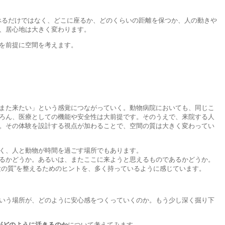
べるだけではなく、どこに座るか、どのくらいの距離を保つか、人の動きや
、居心地は大きく変わります。
を前提に空間を考えます。
また来たい」という感覚につながっていく。動物病院においても、同じこ
ろん、医療としての機能や安全性は大前提です。そのうえで、来院する人
。その体験を設計する視点が加わることで、空間の質は大きく変わってい
く、人と動物が時間を過ごす場所でもあります。
るかどうか。あるいは、またここに来ようと思えるものであるかどうか。
験の質”を整えるためのヒントを、多く持っているように感じています。
いう場所が、どのように安心感をつくっていくのか。もう少し深く掘り下
がどのように活きるのか
について考えてみます。