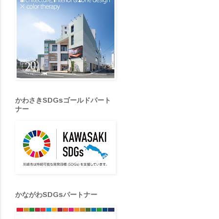
かわさきSDGsゴールドパート
ナー
かながわSDGsパートナー