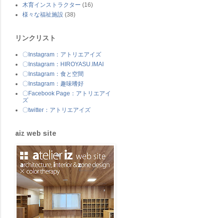
木育インストラクター
(16)
様々な福祉施設
(38)
リンクリスト
〇Instagram：アトリエアイズ
〇Instagram：HIROYASU.IMAI
〇Instagram：食と空間
〇Instagram：趣味嗜好
〇Facebook Page：アトリエアイ
ズ
〇twitter：アトリエアイズ
aiz web site