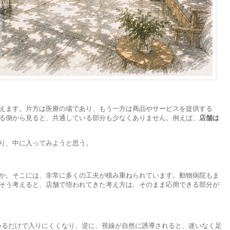
えます。片方は医療の場であり、もう一方は商品やサービスを提供する
る側から見ると、共通している部分も少なくありません。例えば、
店舗は
り、中に入ってみようと思う。
か。そこには、非常に多くの工夫が積み重ねられています。動物病院もま
そう考えると、店舗で培われてきた考え方は、そのまま応用できる部分が
いるだけで入りにくくなり、逆に、視線が自然に誘導されると、迷いなく足