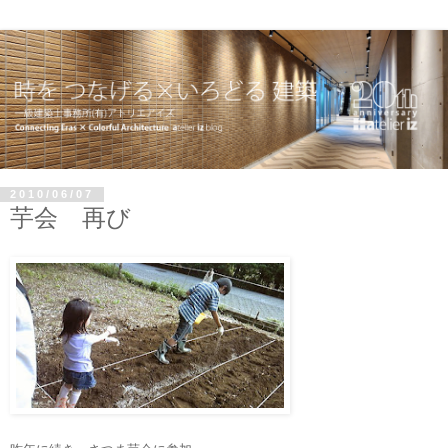
2010/06/07
芋会 再び