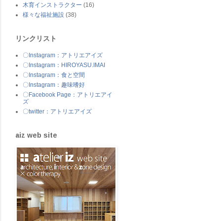
木育インストラクター
(16)
様々な福祉施設
(38)
リンクリスト
〇Instagram：アトリエアイズ
〇Instagram：HIROYASU.IMAI
〇Instagram：食と空間
〇Instagram：趣味嗜好
〇Facebook Page：アトリエアイ
ズ
〇twitter：アトリエアイズ
aiz web site