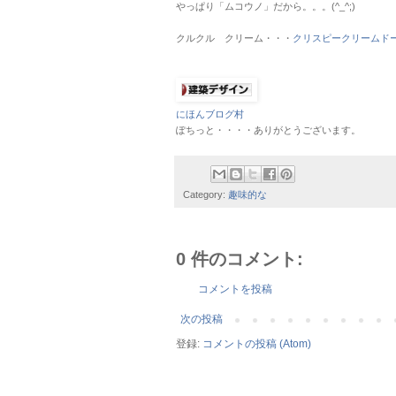
やっぱり「ムコウノ」だから。。。(^_^;)
クルクル クリーム・・・
クリスピークリームド
にほんブログ村
ぽちっと・・・・ありがとうございます。
Category:
趣味的な
0 件のコメント:
コメントを投稿
次の投稿
登録:
コメントの投稿 (Atom)