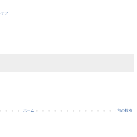
ーナツ
ホーム
前の投稿