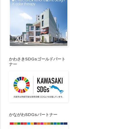
かわさきSDGsゴールドパート
ナー
かながわSDGsパートナー