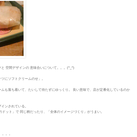
と 空間デザインの 意味合いについて。。。(^_^)
ナツにソフトクリームのせ」。
ームも落ち着いて、たいして待たずにゆっくり
。
良い意味で、店が定番化しているのか
ザインされている。
のドット」で 同じ柄だったり、「全体のイメージづくり」がうまい。
。。。。