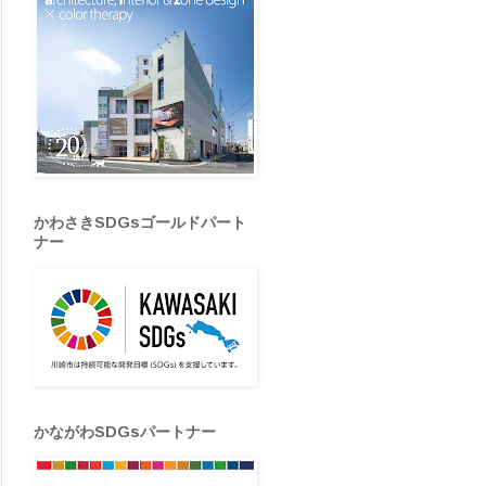
かわさきSDGsゴールドパート
ナー
かながわSDGsパートナー