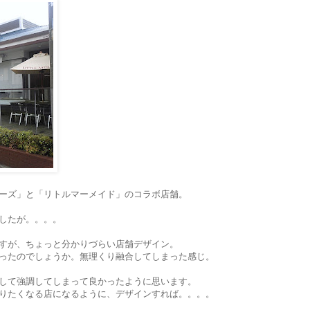
ーズ」と「リトルマーメイド」のコラボ店舗。
したが。。。。
すが、ちょっと分かりづらい店舗デザイン。
ったのでしょうか。無理くり融合してしまった感じ。
して強調してしまって良かったように思います。
りたくなる店になるように、デザインすれば。。。。