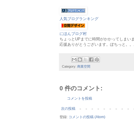
人気ブログランキング
にほんブログ村
ちょっとUPまでに時間がかかってしまい
応援ありがとうございます。ぽちっと。。。m
Category:
商業空間
0 件のコメント:
コメントを投稿
次の投稿
登録:
コメントの投稿 (Atom)