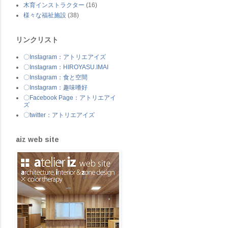
木育インストラクター
(16)
様々な福祉施設
(38)
リンクリスト
〇Instagram：アトリエアイズ
〇Instagram：HIROYASU.IMAI
〇Instagram：食と空間
〇Instagram：趣味嗜好
〇Facebook Page：アトリエアイ
ズ
〇twitter：アトリエアイズ
aiz web site