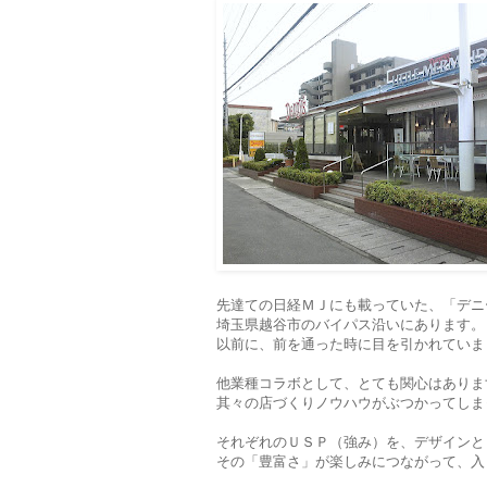
先達ての日経ＭＪにも載っていた、「デニ
埼玉県越谷市のバイパス沿いにあります。
以前に、前を通った時に目を引かれていま
他業種コラボとして、とても関心はありま
其々の店づくりノウハウがぶつかってしま
それぞれのＵＳＰ（強み）を、デザインと
その「豊富さ」が楽しみにつながって、入