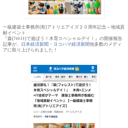
一級建築士事務所(有)アトリエアイズ２０周年記念～地域貢
献イベント
『森(ﾌｫﾚｽﾄ)で遊ぼう！木育スペシャルデイ！』の開催報告
記事が、
日本経済新聞
・
ヨコハマ経済新聞
他多数のメディ
アに取り上げられました！