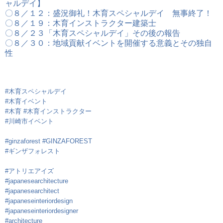
ャルデイ】
〇８／１２：盛況御礼！木育スペシャルデイ 無事終了！
〇８／１９：木育インストラクター建築士
〇８／２３「木育スペシャルデイ」その後の報告
〇８／３０：地域貢献イベントを開催する意義とその独自
性
#木育スペシャルデイ
#木育イベント
#木育
#木育インストラクター
#川崎市イベント
#ginzaforest
#GINZAFOREST
#ギンザフォレスト
#アトリエアイズ
#japanesearchitecture
#japanesearchitect
#japaneseinteriordesign
#japaneseinteriordesigner
#architecture