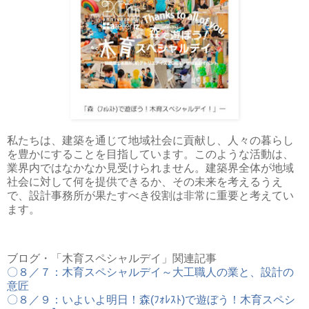
私たちは、建築を通じて地域社会に貢献し、人々の暮らし
を豊かにすることを目指しています。このような活動は、
業界内ではなかなか見受けられません。建築界全体が地域
社会に対して何を提供できるか、その未来を考えるうえ
で、設計事務所が果たすべき役割は非常に重要と考えてい
ます。
ブログ・「木育スペシャルデイ」関連記事
〇８／７：木育スペシャルデイ～大工職人の業と、設計の
意匠
〇８／９：いよいよ明日！森(ﾌｫﾚｽﾄ)で遊ぼう！木育スペシ