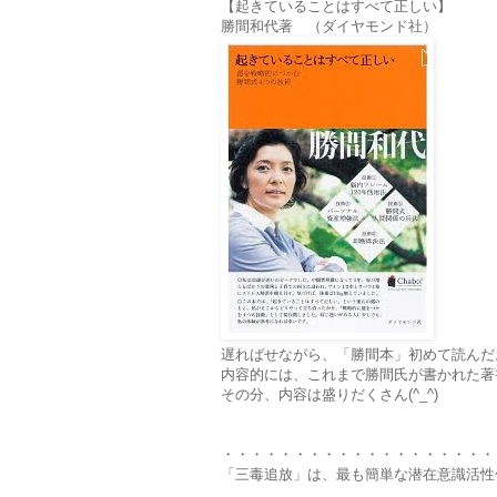
【起きていることはすべて正しい】
勝間和代著 （ダイヤモンド社）
遅ればせながら、「勝間本」初めて読んだ
内容的には、これまで勝間氏が書かれた著
その分、内容は盛りだくさん(^_^)
・・・・・・・・・・・・・・・・・・・
「三毒追放」は、最も簡単な潜在意識活性