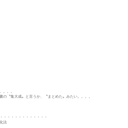
。。。。
書の〝集大成〟と言うか、〝まとめた〟みたい。。。。
・・・・・・・・・・・・・
化法