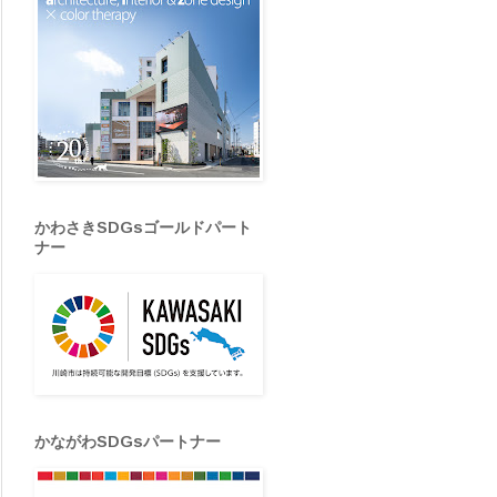
かわさきSDGsゴールドパート
ナー
かながわSDGsパートナー