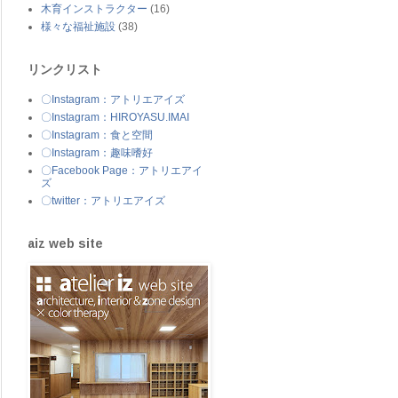
木育インストラクター
(16)
様々な福祉施設
(38)
リンクリスト
〇Instagram：アトリエアイズ
〇Instagram：HIROYASU.IMAI
〇Instagram：食と空間
〇Instagram：趣味嗜好
〇Facebook Page：アトリエアイ
ズ
〇twitter：アトリエアイズ
aiz web site