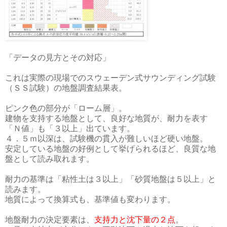
「データの見方とその対応」
これは実際の現場でのスウェーデン式サウンディング試験
（ＳＳ試験）の地盤調査結果表。
ピンク色の部分が「ローム層」。
建物を支持する地盤として、良好な地質が、耐力を表す
「Ｎ値」も「３以上」出ています。
４．５ｍ以深は、試験機の貫入が難しいほど硬い地盤。
安定している地盤の好例として挙げられるほど、良質な地
盤として読み取れます。
耐力の基準は「粘性土は３以上」「砂質地盤は５以上」と
読みます。
地質によって換算式も、基準値も変わります。
地盤耐力の決定要素は、
支持力と沈下量の２点
。