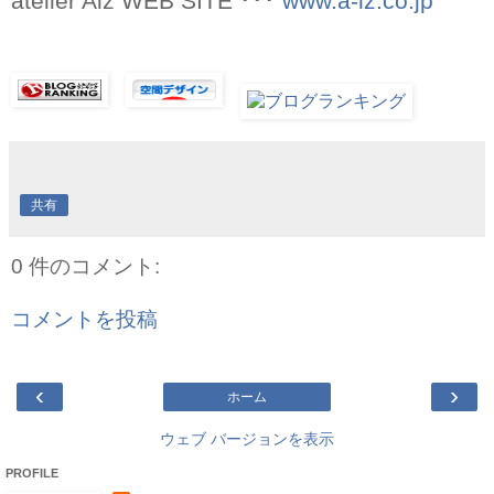
atelier Aiz WEB SITE ･･･
www.a-iz.co.jp
共有
0 件のコメント:
コメントを投稿
‹
›
ホーム
ウェブ バージョンを表示
PROFILE