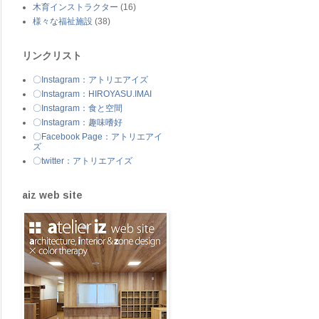
木育インストラクター
(16)
様々な福祉施設
(38)
リンクリスト
〇Instagram：アトリエアイズ
〇Instagram：HIROYASU.IMAI
〇Instagram：食と空間
〇Instagram：趣味嗜好
〇Facebook Page：アトリエアイ
ズ
〇twitter：アトリエアイズ
aiz web site