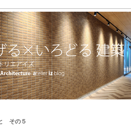
と その５