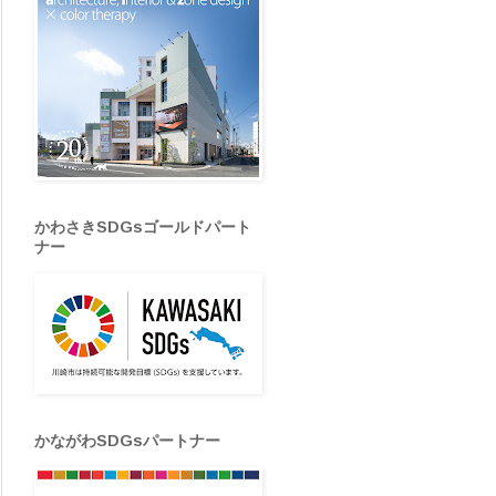
かわさきSDGsゴールドパート
ナー
かながわSDGsパートナー