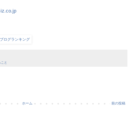
iz.co.jp
ること
ホーム
前の投稿