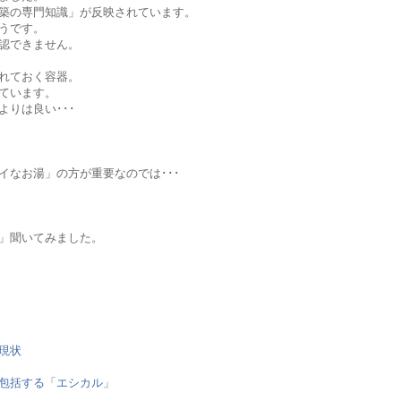
築の専門知識」が反映されています。
うです。
認できません。
れておく容器。
ています。
りは良い･･･
イなお湯」の方が重要なのでは･･･
」聞いてみました。
現状
包括する「エシカル」