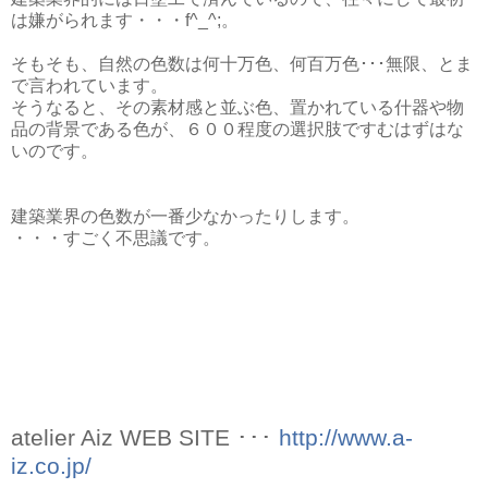
は嫌がられます・・・f^_^;。
そもそも、自然の色数は何十万色、何百万色･･･無限、とま
で言われています。
そうなると、その素材感と並ぶ色、置かれている什器や物
品の背景である色が、６００程度の選択肢ですむはずはな
いのです。
建築業界の色数が一番少なかったりします。
・・・すごく不思議です。
atelier Aiz WEB SITE ･･･
http://www.a-
iz.co.jp/