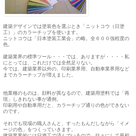
建築デザインでは塗装色を選ぶとき「ニットコウ（日塗
工）」のカラーチップを使います。
ニットコウは「日本塗装工業会」の略。全６００強程度の
色。
建築業界の標準ツール・・・では、ありますが・・・・私
にとっては、これだけでは全然足りない。
今では、建築業界以外の、印刷業界用、自動車業界用など
までカラーチップが増えました。
他業種のものは、顔料が異なるので、建築用塗料では「再
現」しきれない事が通例。
印刷用や自動車用だと、カラーチップ通りの色ができない
のです。
それでも現場の職人さんと、すったもんだしながら「イメ
ージの色」をつくっていきます。
建築業界的には日塗工で済んでいるので、往々にして最初