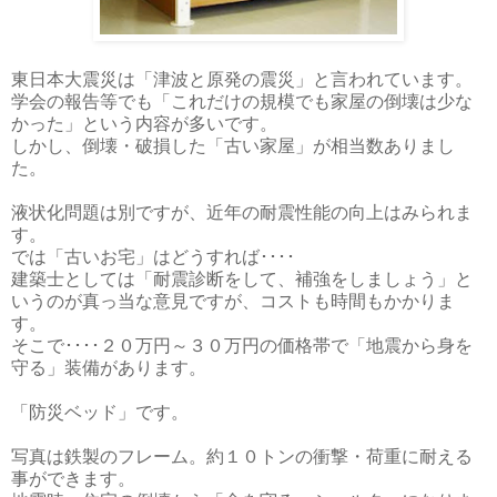
東日本大震災は「津波と原発の震災」と言われています。
学会の報告等でも「これだけの規模でも家屋の倒壊は少な
かった」という内容が多いです。
しかし、倒壊・破損した「古い家屋」が相当数ありまし
た。
液状化問題は別ですが、近年の耐震性能の向上はみられま
す。
では「古いお宅」はどうすれば････
建築士としては「耐震診断をして、補強をしましょう」と
いうのが真っ当な意見ですが、コストも時間もかかりま
す。
そこで････２０万円～３０万円の価格帯で「地震から身を
守る」装備があります。
「防災ベッド」です。
写真は鉄製のフレーム。約１０トンの衝撃・荷重に耐える
事ができます。