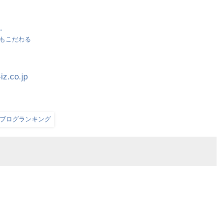
･
もこだわる
iz.co.jp