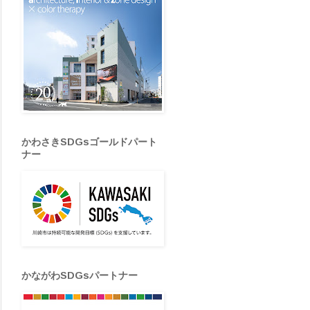
かわさきSDGsゴールドパート
ナー
かながわSDGsパートナー