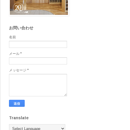
お問い合わせ
名前
メール
*
メッセージ
*
Translate