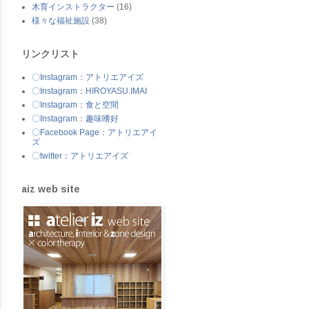
木育インストラクター
(16)
様々な福祉施設
(38)
リンクリスト
〇Instagram：アトリエアイズ
〇Instagram：HIROYASU.IMAI
〇Instagram：食と空間
〇Instagram：趣味嗜好
〇Facebook Page：アトリエアイ
ズ
〇twitter：アトリエアイズ
aiz web site