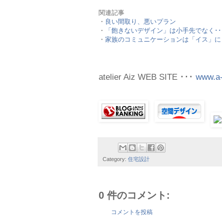
関連記事
・
良い間取り、悪いプラン
・
「飽きないデザイン」は小手先でなく･･
・
家族のコミュニケーションは「イス」に
atelier Aiz WEB SITE ･･･
www.a-
Category:
住宅設計
0 件のコメント:
コメントを投稿