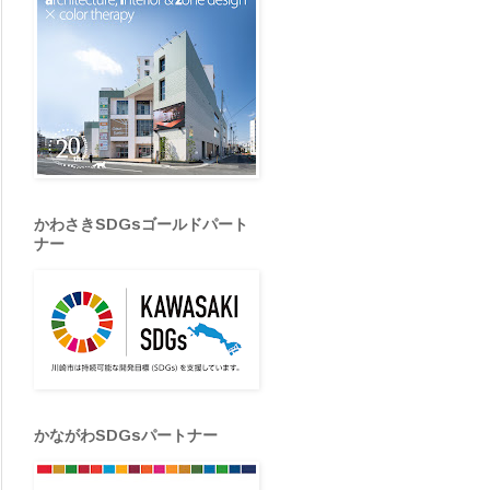
かわさきSDGsゴールドパート
ナー
かながわSDGsパートナー