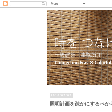
2010/07/02
照明計画を疎かにするべか