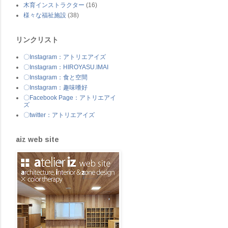
木育インストラクター
(16)
様々な福祉施設
(38)
リンクリスト
〇Instagram：アトリエアイズ
〇Instagram：HIROYASU.IMAI
〇Instagram：食と空間
〇Instagram：趣味嗜好
〇Facebook Page：アトリエアイ
ズ
〇twitter：アトリエアイズ
aiz web site