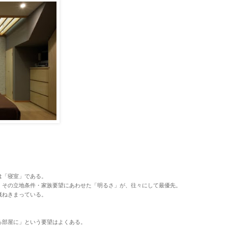
は「寝室」である。
。その立地条件・家族要望にあわせた「明るさ」が、往々にして最優先。
概ねきまっている。
る部屋に」という要望はよくある。